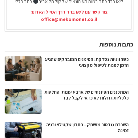
ליאו ברד כתב בצוות העיתונאים של קול תל אביב
כתב כללי
צור קשר עם ליאו ברד דרך המייל האדום:
office@mekomonet.co.il
כתבות נוספות
כשהזוגיות נסדקת: הסימנים המובהקים שהגיע
הזמן לפנות לטיפול מקצועי
המתכננים הפיננסיים של ארבע עונות: החלטות
כלכליות גדולות לא כדאי לקבל לבד
השכרת גנרטור מושתק - פתרון שקט לאנרגיה
זמינה