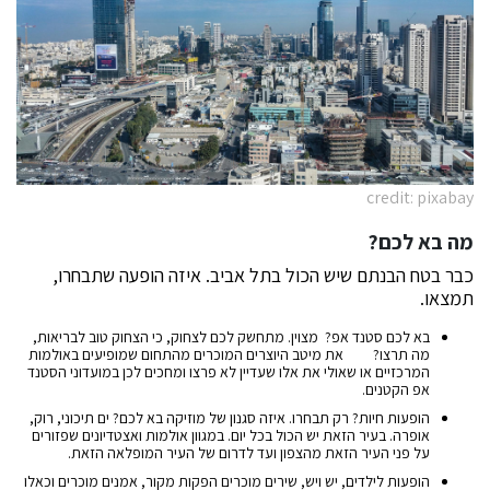
credit: pixabay
מה בא לכם?
כבר בטח הבנתם שיש הכול בתל אביב. איזה הופעה שתבחרו,
תמצאו.
בא לכם סטנד אפ? מצוין. מתחשק לכם לצחוק, כי הצחוק טוב לבריאות,
מה תרצו? את מיטב היוצרים המוכרים מהתחום שמופיעים באולמות
המרכזיים או שאולי את אלו שעדיין לא פרצו ומחכים לכן במועדוני הסטנד
אפ הקטנים.
הופעות חיות? רק תבחרו. איזה סגנון של מוזיקה בא לכם? ים תיכוני, רוק,
אופרה. בעיר הזאת יש הכול בכל יום. במגוון אולמות ואצטדיונים שפזורים
על פני העיר הזאת מהצפון ועד לדרום של העיר המופלאה הזאת.
הופעות לילדים, יש ויש, שירים מוכרים הפקות מקור, אמנים מוכרים וכאלו