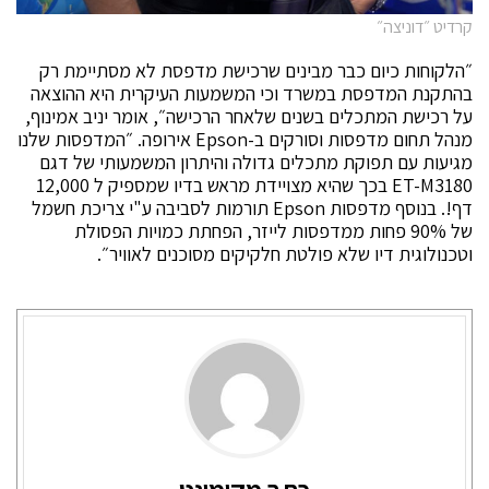
קרדיט ״דוניצה״
״הלקוחות כיום כבר מבינים שרכישת מדפסת לא מסתיימת רק
בהתקנת המדפסת במשרד וכי המשמעות העיקרית היא ההוצאה
על רכישת המתכלים בשנים שלאחר הרכישה״, אומר יניב אמינוף,
מנהל תחום מדפסות וסורקים ב-Epson אירופה. ״המדפסות שלנו
מגיעות עם תפוקת מתכלים גדולה והיתרון המשמעותי של דגם
ET-M3180 בכך שהיא מצויידת מראש בדיו שמספיק ל 12,000
דף!. בנוסף מדפסות Epson תורמות לסביבה ע"י צריכת חשמל
של 90% פחות ממדפסות לייזר, הפחתת כמויות הפסולת
וטכנולוגית דיו שלא פולטת חלקיקים מסוכנים לאוויר״.