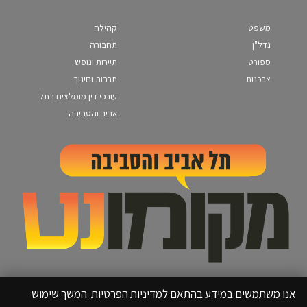
משפטי
קהילה
נדל"ן
תחבורה
ספורט
תיירות ונופש
צרכנות
תרבות וחינוך
עורכי דין מומלצים בתל
אביב והסביבה
אנו משתמשים במידע בהתאם למדיניות הפרטיות. המשך שימוש