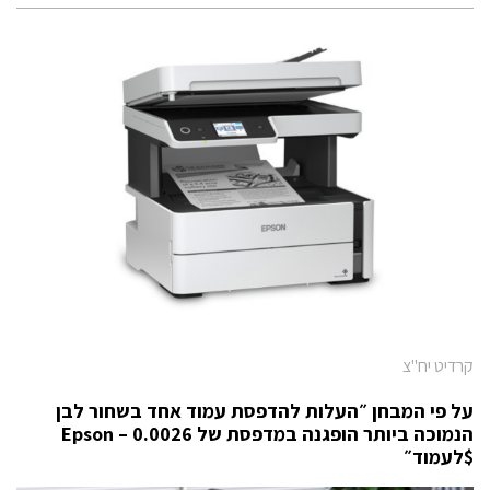
קרדיט יח"צ
על פי המבחן ״העלות להדפסת עמוד אחד בשחור לבן
הנמוכה ביותר הופגנה במדפסת של
– 0.0026
Epson
$
לעמוד״