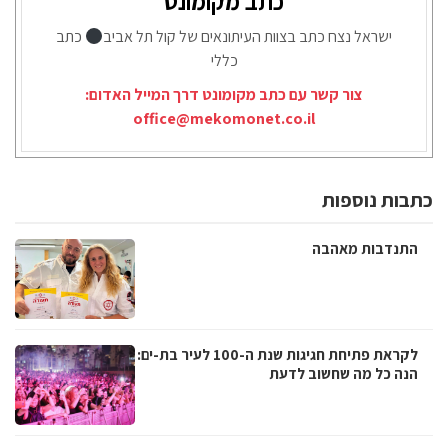
כתב מקומונט
ישראל נצח כתב בצוות העיתונאים של קול תל אביב
כתב
כללי
צור קשר עם כתב מקומונט דרך המייל האדום:
office@mekomonet.co.il
כתבות נוספות
התנדבות מאהבה
לקראת פתיחת חגיגות שנת ה-100 לעיר בת-ים:
הנה כל מה שחשוב לדעת