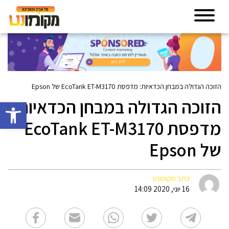
הזוכה הגדולה במבחן הכדאיות: מדפסת EcoTank ET-M3170 של Epson
הזוכה הגדולה במבחן הכדאיות:
פתח סרגל 
מדפסת EcoTank ET-M3170
של Epson
כתב מקומונט
16 יוני, 2020 14:09