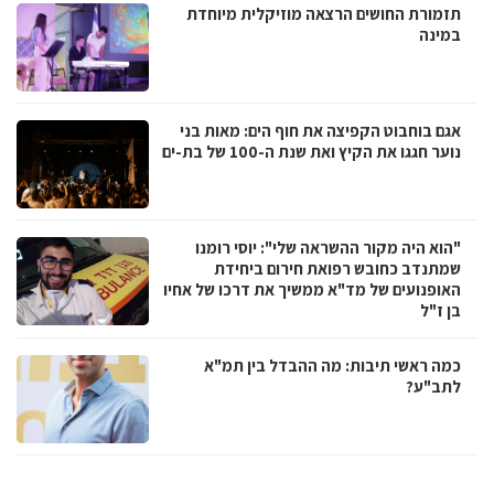
תזמורת החושים הרצאה מוזיקלית מיוחדת
במינה
אגם בוחבוט הקפיצה את חוף הים: מאות בני
נוער חגגו את הקיץ ואת שנת ה-100 של בת-ים
"הוא היה מקור ההשראה שלי": יוסי רומנו
שמתנדב כחובש רפואת חירום ביחידת
האופנועים של מד"א ממשיך את דרכו של אחיו
בן ז"ל
כמה ראשי תיבות: מה ההבדל בין תמ"א
לתב"ע?