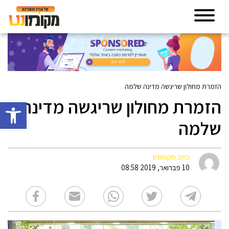
הזמרת מחולון שריגשה מדינה שלמה
הזמרת מחולון שריגשה מדינה
פתח סרגל 
שלמה
כתב מקומונט
10 פברואר, 2019 08:58