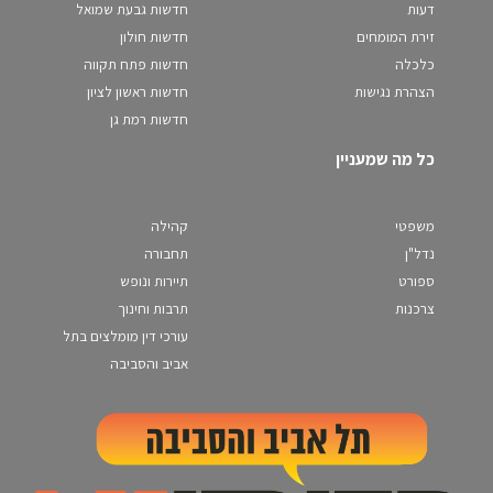
דעות
חדשות גבעת שמואל
זירת המומחים
חדשות חולון
כלכלה
חדשות פתח תקווה
הצהרת נגישות
חדשות ראשון לציון
חדשות רמת גן
כל מה שמעניין
משפטי
קהילה
נדל"ן
תחבורה
ספורט
תיירות ונופש
צרכנות
תרבות וחינוך
עורכי דין מומלצים בתל
אביב והסביבה