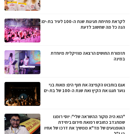
לקראת פתיחת חגיגות שנת ה-100 לעיר בת-ים:
הנה כל מה שחשוב לדעת
תזמורת החושים הרצאה מוזיקלית מיוחדת
במינה
אגם בוחבוט הקפיצה את חוף הים: מאות בני
נוער חגגו את הקיץ ואת שנת ה-100 של בת-ים
"הוא היה מקור ההשראה שלי": יוסי רומנו
שמתנדב כחובש רפואת חירום ביחידת
האופנועים של מד"א ממשיך את דרכו של אחיו
בן ז"ל