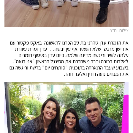
צילום: יח"צ
את הזמרת עדן טהרני בת 19 הכרנו לראשונה באקס פקטור עם
אודישן מרגש שלא השאיר אף עין יבשה… עדן זמרת עיוורת
עלתה לשיר וריגשה מדינה שלמה. כיום עדן באיסוף חומרים
לאלבום בכורה וכבר משחררת את הסינגל הראשון "אני רואה".
בשבוע שעבר התארחה בתוכנית "פותחים יום" ברשת וריגשה גם
את המנחים נועה רוזין ואלעד זוהר.