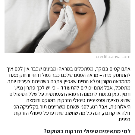
credit:canva.com
אתם קמים בבוקר, מסתכלים במראה ומבינים שכבר אין לכם איך
להתחמק מזה – מראה הפנים שלכם כבר נפול ודהוי ורחוק מאוד
מהמראה הקורן ומלא החיים שאפיין אתכם כשהייתם צעירים יותר.
מתסכל, אבל אתם יכולים להתעודד – כי יש לכך פתרון נגיש
וזמין. כאן נכנסת לתמונה הרפואה האסתטית על שלל הטיפולים
שהיא מציעה וספציפית טיפולי הזרקות בוטוקס וחומצה
היאלורונית, אבל רגע לפני שאתם משריינים תור בקליניקה הכי
זולה או קרובה, הנה כל מה שחשוב שתדעו על טיפולי הזרקות
בפנים.
למי מתאימים טיפולי הזרקות בוטוקס?