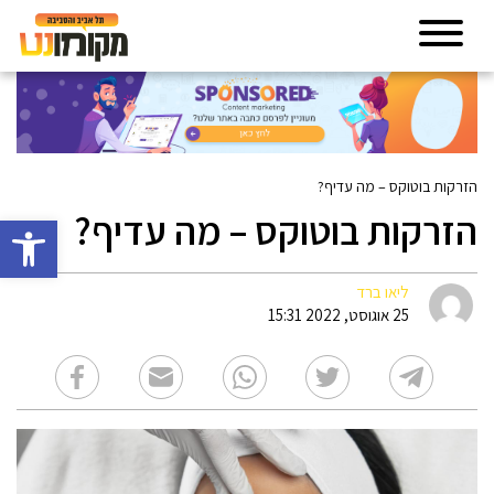
הזרקות בוטוקס – מה עדיף?
הזרקות בוטוקס – מה עדיף?
פתח סרגל 
ליאו ברד
25 אוגוסט, 2022 15:31