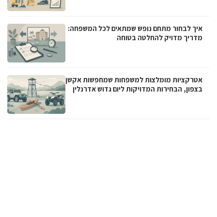
איך לבחור מתחם נופש שמתאים לכל המשפחה:
מדריך מדויק להחלטה בטוחה
אטרקציות מומלצות למשפחות שמחפשות אקשן
בצפון, הבחירות המדויקות ליום גדוש אדרנלין