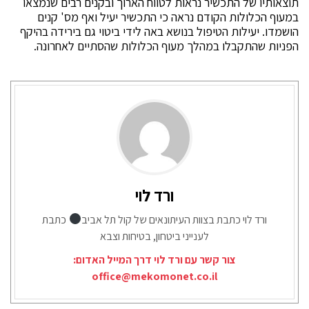
תוצאותיו של התכשיר נראות לטווח הארוך ובקנים רבים שנמצאו
במעוף הכלולות הקודם נראה כי התכשיר יעיל ואף מס' קנים
הושמדו. יעילות הטיפול בנושא באה לידי ביטוי גם בירידה בהיקף
הפניות שהתקבלו במהלך מעוף הכלולות שהסתיים לאחרונה.
ורד לוי
ורד לוי כתבת בצוות העיתונאים של קול תל אביב
כתבת
לענייני ביטחון, בטיחות וצבא
צור קשר עם ורד לוי דרך המייל האדום:
office@mekomonet.co.il