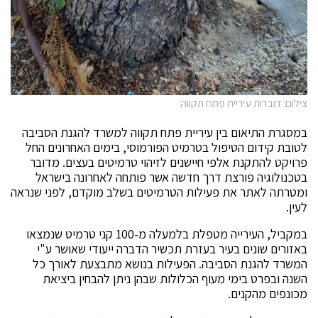
צילום: דוברות עיריית פתח תקווה
במסגרת התיאום בין עיריית פתח תקווה למשרד להגנת הסביבה
לטובת קידום הטיפול בטרמיט הפורמוסי, בימים האחרונים החל
פרויקט להתקנת אלפי חיישנים לזיהוי טרמיטים בעצים. מדובר
בטכנולוגיה פורצת דרך חדשה אשר פותחה לאחרונה בישראל
ומטרתה לאתר את פעילות הטרמיטים בשלב מוקדם, לפני שנראה
לעין.
במקביל, העירייה מטפלת בלמעלה מ-100 קני טרמיט שנמצאו
באזורים שונים בעיר בעזרת תכשיר הדברה ייעודי שאושר ע"י
המשרד להגנת הסביבה. הפעילות בנושא מתבצעת לאורך כל
השנה ובפרט בימי מעוף הכלולות שבהן ניתן להבחין ביציאת
מכונפים מהקנים.