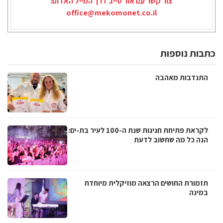
צור קשר עם אור טייב דרך המייל האדום:
office@mekomonet.co.il
כתבות נוספות
התנדבות מאהבה
לקראת פתיחת חגיגות שנת ה-100 לעיר בת-ים:
הנה כל מה שחשוב לדעת
תזמורת החושים הרצאה מוזיקלית מיוחדת
במינה