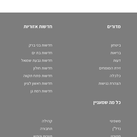
מדורים
חדשות אזוריות
ביטחון
חדשות בני ברק
בריאות
חדשות בת ים
דעות
חדשות גבעת שמואל
זירת המומחים
חדשות חולון
כלכלה
חדשות פתח תקווה
הצהרת נגישות
חדשות ראשון לציון
חדשות רמת גן
כל מה שמעניין
משפטי
קהילה
נדל"ן
תחבורה
ספורט
תיירות ונופש