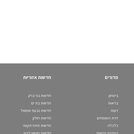
מדורים
חדשות אזוריות
ביטחון
חדשות בני ברק
בריאות
חדשות בת ים
דעות
חדשות גבעת שמואל
זירת המומחים
חדשות חולון
כלכלה
חדשות פתח תקווה
הצהרת נגישות
חדשות ראשון לציון