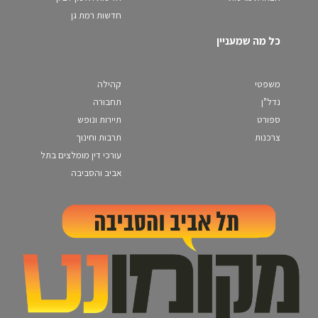
חדשות רמת גן
כל מה שמעניין
משפטי
קהילה
נדל"ן
תחבורה
ספורט
תיירות ונופש
צרכנות
תרבות וחינוך
עורכי דין מומלצים בתל
אביב והסביבה