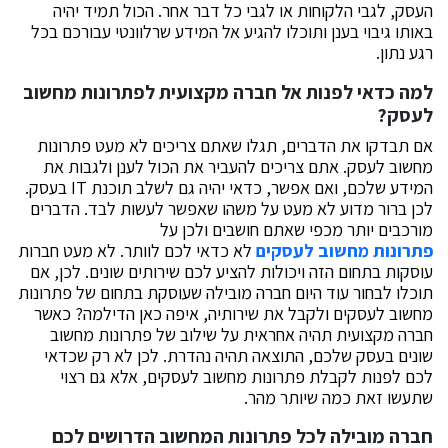
העסק, לגבי הלקוחות או לגבי כל דבר אחר. הכול תמיד יהיה
באותו גיבוי בענן ותוכלו להגיע אל המידע שרלוונטי עבורכם בכל
רגע נתון.
למה כדאי לפנות אל חברה מקצועית לפתרונות מחשוב
לעסק?
אם תבדקו את הדברים, תגלו שאתם צריכים לא מעט פתרונות
מחשוב לעסק. אתם צריכים להעביר את הכול לענן ולגבות את
המידע שלכם, ואם אפשר, כדאי יהיה גם לשלב תוכנת IT בעסק.
לכן ברור מדוע לא מעט על משהו שאפשר לעשות לבד. הדברים
מורכבים יותר מכפי שאתם חושבים ולכן על
פתרונות מחשוב לעסקים
לא כדאי לכם לוותר. לא מעט חברות
עוסקות בתחום הזה ויכולות להציע לכם שירותים שונים. לכן, אם
תוכלו לבחור עוד היום חברה מובילה שעוסקת בתחום של פתרונות
מחשוב לעסקים ולקבל את שירותיה, איפה כאן הדילמה? כאשר
חברה מקצועית תהיה אחראית על שילוב של פתרונות מחשוב
שונים בעסק שלכם, התוצאה תהיה נהדרת. לכן לא רק שכדאי
לכם לפנות לקבלת פתרונות מחשוב לעסקים, אלא גם רצוי
שתעשו זאת כמה שיותר מהר.
חברה מובילה לכל פתרונות המחשוב הדרושים לכם