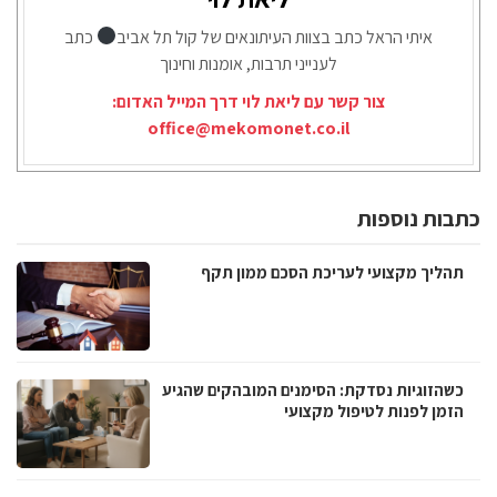
איתי הראל כתב בצוות העיתונאים של קול תל אביב
כתב
לענייני תרבות, אומנות וחינוך
צור קשר עם ליאת לוי דרך המייל האדום:
office@mekomonet.co.il
כתבות נוספות
תהליך מקצועי לעריכת הסכם ממון תקף
כשהזוגיות נסדקת: הסימנים המובהקים שהגיע
הזמן לפנות לטיפול מקצועי