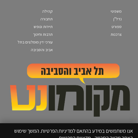
משפטי
קהילה
נדל"ן
תחבורה
ספורט
תיירות ונופש
צרכנות
תרבות וחינוך
עורכי דין מומלצים בתל
אביב והסביבה
אנו משתמשים במידע בהתאם למדיניות הפרטיות. המשך שימוש