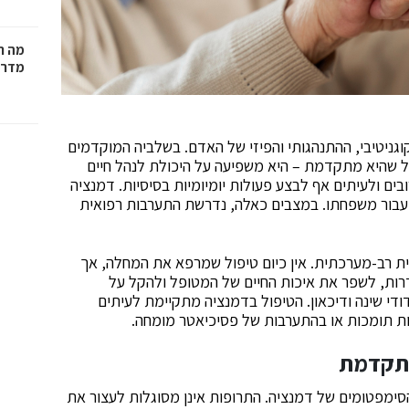
מה ח
מדרי
גניטיבי, ההתנהגותי והפיזי של האדם. בשלביה המוקדמים
כל שהיא מתקדמת – היא משפיעה על היכולת לנהל חיים
בים ולעיתים אף לבצע פעולות יומיומיות בסיסיות. דמנציה
עבור משפחתו. במצבים כאלה, נדרשת התערבות רפואית
ת רב-מערכתית. אין כיום טיפול שמרפא את המחלה, אך
רות, לשפר את איכות החיים של המטופל ולהקל על
ודי שינה ודיכאון. הטיפול בדמנציה מתקיימת לעיתים
ות תומכות או בהתערבות של פסיכיאטר מומחה.
מתקדמת
ימפטומים של דמנציה. התרופות אינן מסוגלות לעצור את