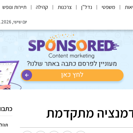
אות
משפטי
נדל"ן
צרכנות
קהילה
תיירות ונופש
יום שישי, 07.08.2026
לדמנציה מתקדמת
כתבות
תהלי