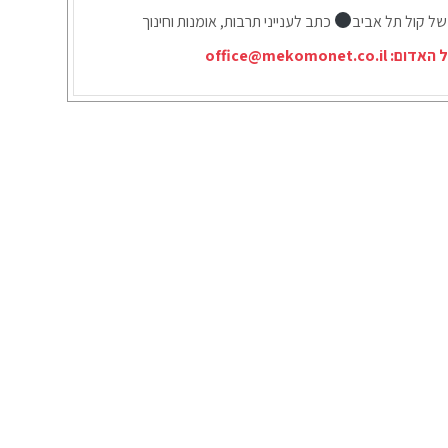
של קול תל אביב
כתב לענייני תרבות, אומנות וחינוך
ל האדום:
office@mekomonet.co.il