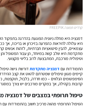
קרדיט תמונה FREEPIK
דמנציה היא מחלה ניוונית הפוגעת בהדרגה בתפקוד הקו
היא עלולה להיראות כהפרעה בזיכרון או בריכוז, אך כ
עצמאיים, להבין סיטואציות חברתיות, לזהות אנשים קרו
מתקדמת היא שלב קשה במיוחד, הן עבור המטופל והן 
וטיפולית מורכבת, המתבצעת לרוב בליווי מקצועי.
התמודדות עם
דמנציה מתקדמת
דורשת גישה טיפולי
קיימים מגוון טיפולים שמטרתם להאט את קצב ההידרד
הסימפטומים הנלווים – כמו חרדה, בלבול, תוקפנות, נד
קרובות בקהילה, אך במקרים מורכבים יש צורך במסגר
טיפול תרופתי במצבים של דמנציה 
הטיפול התרופתי מהווה מרכיב חשוב בהתמודדות עם הס