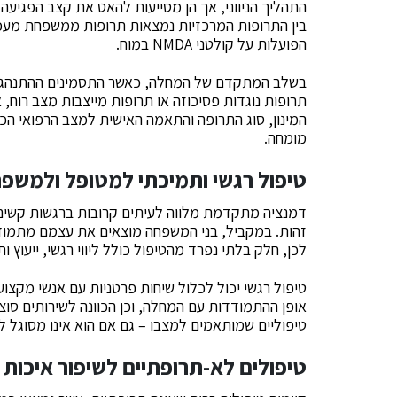
התהליך הניווני, אך הן מסייעות להאט את קצב הפגיעה 
בין התרופות המרכזיות נמצאות תרופות ממשפחת מעכבי כ
הפועלות על קולטני NMDA במוח.
בשלב המתקדם של המחלה, כאשר התסמינים ההתנהגותיי
תרופות נוגדות פסיכוזה או תרופות מייצבות מצב רוח, 
המינון, סוג התרופה והתאמה האישית למצב הרפואי הכ
מומחה.
טיפול רגשי ותמיכתי למטופל ולמשפ
דמנציה מתקדמת מלווה לעיתים קרובות ברגשות קשים 
זהות. במקביל, בני המשפחה מוצאים את עצמם מתמודדי
לכן, חלק בלתי נפרד מהטיפול כולל ליווי רגשי, ייעוץ 
טיפול רגשי יכול לכלול שיחות פרטניות עם אנשי מקצו
אופן ההתמודדות עם המחלה, וכן הכוונה לשירותים סוצ
טיפוליים שמותאמים למצבו – גם אם הוא אינו מסוגל 
טיפולים לא-תרופתיים לשיפור איכות 