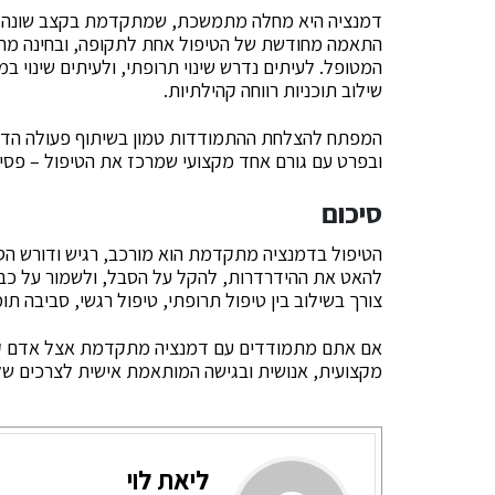
דמנציה היא מחלה מתמשכת, שמתקדמת בקצב שונה אצל
התאמה מחודשת של הטיפול אחת לתקופה, ובחינה מתמ
המטופל. לעיתים נדרש שינוי תרופתי, ולעיתים שינוי 
שילוב תוכניות רווחה קהילתיות.
המפתח להצלחת ההתמודדות טמון בשיתוף פעולה הדוק ב
ובפרט עם גורם אחד מקצועי שמרכז את הטיפול – פסיכ
סיכום
הטיפול בדמנציה מתקדמת הוא מורכב, רגיש ודורש ה
להאט את ההידרדרות, להקל על הסבל, ולשמור על כבודו
צורך בשילוב בין טיפול תרופתי, טיפול רגשי, סביבה תומ
אם אתם מתמודדים עם דמנציה מתקדמת אצל אדם קרו
מקצועית, אנושית ובגישה המותאמת אישית לצרכים ש
ליאת לוי