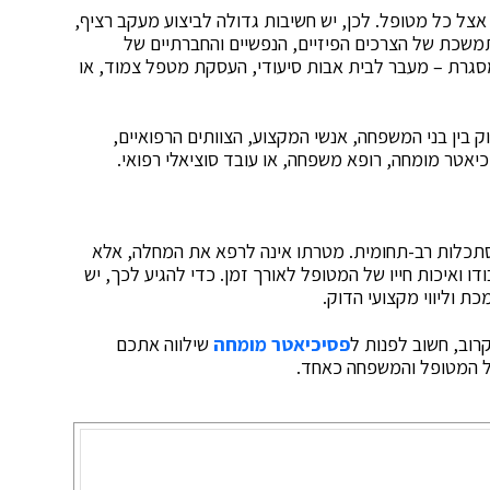
 כל מטופל. לכן, יש חשיבות גדולה לביצוע מעקב רציף,
שכת של הצרכים הפיזיים, הנפשיים והחברתיים של
במסגרת – מעבר לבית אבות סיעודי, העסקת מטפל צמוד, או
ין בני המשפחה, אנשי המקצוע, הצוותים הרפואיים,
יאטר מומחה, רופא משפחה, או עובד סוציאלי רפואי.
סתכלות רב-תחומית. מטרתו אינה לרפא את המחלה, אלא
 ואיכות חייו של המטופל לאורך זמן. כדי להגיע לכך, יש
כת וליווי מקצועי הדוק.
ב, חשוב לפנות ל
פסיכיאטר מומחה
שילווה אתכם
ל המטופל והמשפחה כאחד.