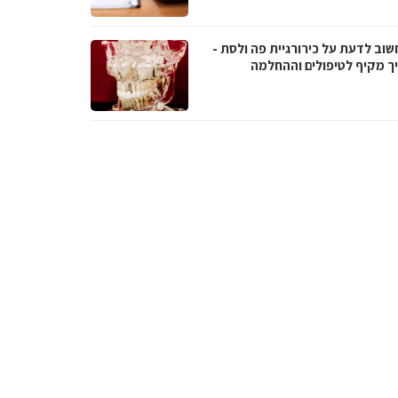
שוב לדעת על כירורגיית פה ולסת -
ך מקיף לטיפולים וההחלמה