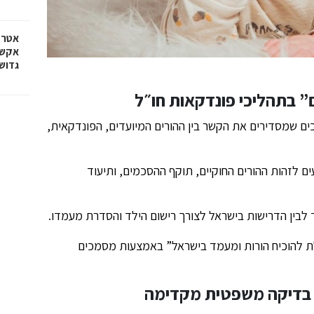
אטרק
אקשן
גדוש
” בתהליכי פונדקאות חו״ל
ם שמסדירים את הקשר בין ההורים המיועדים, הפונדקאית,
ון העיקריים נוגעים לזהות ההורים החוקיים, תוקף ההסכמים, ותיעוד
 לבין הדרישות בישראל לצורך רישום הילד והסדרת מעמדו.
כולת להוכיח הורות ומעמד בישראל” באמצעות מסמכים
 בדיקה משפטית מקדימה