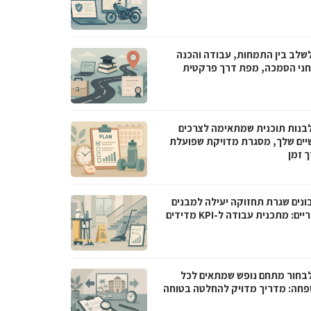
לשלב בין התמחות, עבודה והכנה
ני הסמכה, מפת דרך פרקטית
לבנות תוכנית שמתאימה לצרכים
יים שלך, מסגרת מדויקת שפועלת
ך זמן
בונים שגרת תחזוקה יעילה למבנים
ם: מתכנית עבודה ל-KPI מדידים
לבחור מתחם נופש שמתאים לכל
חה: מדריך מדויק להחלטה בטוחה