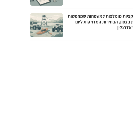
ציות מומלצות למשפחות שמחפשות
 בצפון, הבחירות המדויקות ליום
 אדרנלין