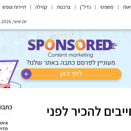
אות
משפטי
נדל"ן
צרכנות
קהילה
תיירות ונופש
יום שישי, 07.08.2026
יבים להכיר לפני
כתבות
איתור
מדוי