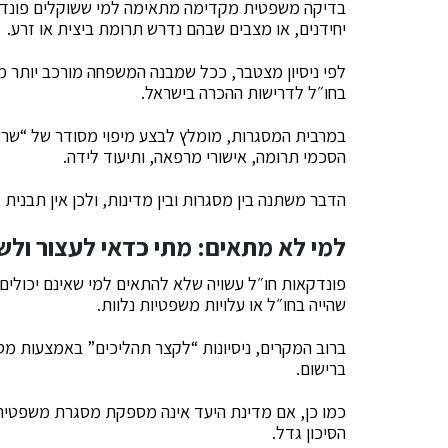
בדיקה משפטית מקדימה מתאימה למי ששוקלים פונדקאו
יחידנים, או מצבים שבהם נדרש תרומת ביצית או זרע.
לפי ניסיון מצטבר, ככל שמבנה המשפחה מורכב יותר 
בחו״ל לדרישות ההכרה בישראל.
במרבית המסגרות, מומלץ לבצע מיפוי מסודר של “שר
הסכמי תרומה, אישורי מרפאה, ותיעוד לידה.
הדבר משתנה בין מסגרות ובין מדינות, ולכן אין תבני
למי לא מתאים: מתי כדאי לעצור ולש
פונדקאות חו״ל עשויה שלא להתאים למי שאינם יכולים א
שהייה בחו״ל או עלויות משפטיות נלוות.
ברוב המקרים, ניסיונות “לקצר תהליכים” באמצעות מסמ
ברישום.
כמו כן, אם מדינת היעד אינה מספקת מסגרת משפטית 
הסיכון גדל.