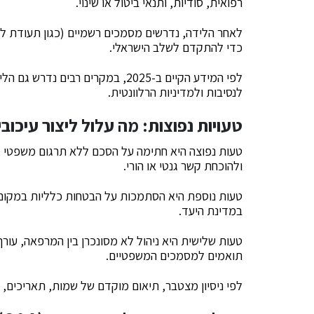
רפואית, סודיות, ותנאי ביטול או שינוי.
לאחר הלידה, נדרשים מסמכים רשמיים (כגון תעודת ליד
כדי להתקדם לשלב הישראלי.
לפי המידע הקיים ב-2025, במקרים 
לנסיבות ולמדיניות הרלוונטית.
טעויות נפוצות: מה עלול ליצור עיכוב
טעות נפוצה היא חתימה על הסכם ללא תרגום משפטי 
ולהוכחת קשר גנטי או הורי.
טעות נוספת היא הסתמכות על הבטחות כלליות במקום
במדינת היעד.
טעות שלישית היא ניהול לא מסונכרן בין המרפאה, עורך
תואמים למסמכים המשפטיים.
לפי ניסיון מצטבר, תיאום מוקדם של שמות, תאריכים, ו