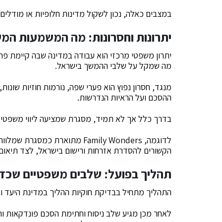
במצבים כאלה, נכון לשקול מדינות חלופיות או מודלים 
יתרונות וחסרונות: מה המשמעות המ
יתרון משפטי מרכזי הוא עבודה במדינה שבה קיימת פר
מה שמקל על שלבי ההמשך בישראל.
מנגד, חסרון נפוץ הוא פערי שפה, נורמות חוזיות שונות
ההסכם ועל הראיות הנדרשות.
בדרך כלל אך לא תמיד, מסגרת שמציעה ליווי משפטי ד
לדוגמה, Family Wonders מתוארת
הקשורים להסדרת אזרחות ורישום בישראל, לצד תיאום ע
תהליך בפועל: שלבים משפטיים שכד
התהליך מתחיל בבדיקת חוקיות ההליך במדינת היעד וב
לאחר מכן מגיע שלב ניסוח וחתימת הסכם פונדקאות וה