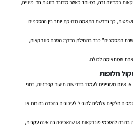
ת במדינה זרה, במיוחד כאשר מדובר בזוגות חד-מיניים,
משפטית, כך נדרשת התאמה מדויקת יותר בין ההסכמים
שרת המסמכים” כבר בתחילת הדרך: הסכם פונדקאות,
ת אחת שמתאימה לכולם.
קול חלופות
ו אינם מעוניינים לעמוד בדרישות תיעוד קפדניות, זמני
כים חלקיים עלולים להוביל לעיכובים בהכרה בהורות או
ברורה להסכמי פונדקאות או שהאכיפה בה אינה עקבית,