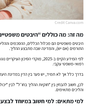
Credit Canva.com
מה זה: מה כוללים “היבטים משפטיים
היבטים משפטיים הם מכלול הכללים, ההסכמים וההליכי
התורמים (אם יש), והמדינה שבה מתבצע ההליך.
לפי המידע הקיים ב-2025, מוקדי הסיכ
רפואי-משפטי עקבי.
בדרך כלל אך לא תמיד, יש פער בין הדין במדינת היעד
לכן, חשוב להבחין בין “חוקיות ההליך בחו״ל” לבין “י
והליכים מתאימים.
למי מתאים: למי חשוב במיוחד לבצע