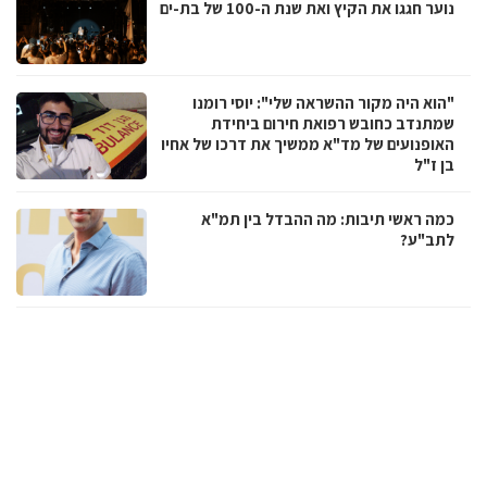
נוער חגגו את הקיץ ואת שנת ה-100 של בת-ים
"הוא היה מקור ההשראה שלי": יוסי רומנו
שמתנדב כחובש רפואת חירום ביחידת
האופנועים של מד"א ממשיך את דרכו של אחיו
בן ז"ל
כמה ראשי תיבות: מה ההבדל בין תמ"א
לתב"ע?