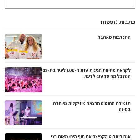
כתבות נוספות
התנדבות מאהבה
לקראת פתיחת חגיגות שנת ה-100 לעיר בת-ים:
הנה כל מה שחשוב לדעת
תזמורת החושים הרצאה מוזיקלית מיוחדת
במינה
אגם בוחבוט הקפיצה את חוף הים: מאות בני