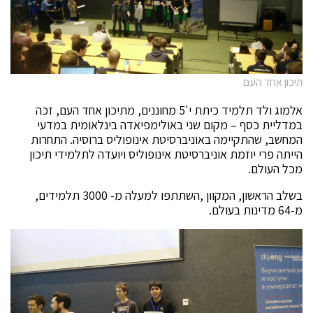
תיכון אחד העם
אלמוג ולד תלמיד כיתת י'5 מחוננים, מתיכון אחד העם, זכה
במדליית כסף – מקום שני באולימפיאדה בינלאומית במדעי
המחשב, שהתקיימה באוניברסיטת אינופוליס ברוסיה. התחרות
הייתה פרי יוזמת אוניברסיטת אינופוליס ויועדה לתלמידי תיכון
מכל העולם.
בשלב הראשון, המקוון ,השתתפו למעלה מ- 3000 תלמידים,
מ-64 מדינות בעולם.