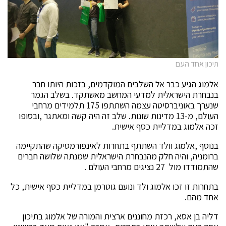
תיכון אחד העם
אלמוג הגיע כבר אל השלבים המוקדמים, בזכות היותו חבר
בנבחרת הישראלית למדעי המחשב מאשתקד. בשלב הגמר
שנערך באוניברסיטה עצמה השתתפו 175 תלמידים מרחבי
העולם, מ-13 מדינות שונות. שלב זה היה קשה ומאתגר ,ובסופו
זכה אלמוג במדליית כסף אישית.
בנוסף ,אלמוג וולד השתתף בתחרות לאינפורמטיקה שהתקיימה
ברומניה, והיה חלק מהנבחרת הישראלית שמנתה שלושה חברים
שהתמודדו מול 27 נציגים מרחבי העולם .
בתחרות זו זכו אלמוג ולד ונועם גוטרמן במדליית כסף אישית, כל
אחד מהם.
דליה בן אסא, רכזת מחוננים ארצית והמורה של אלמוג בתיכון