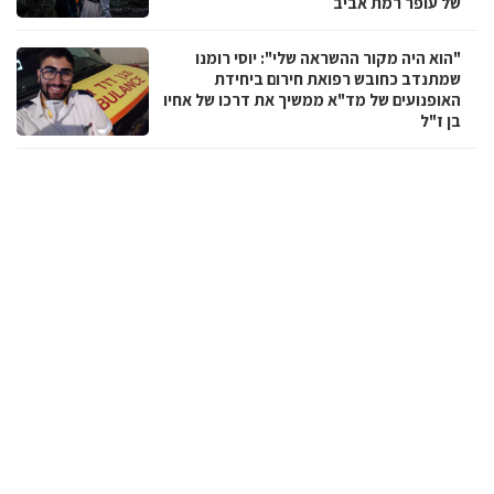
של עופר רמת אביב
"הוא היה מקור ההשראה שלי": יוסי רומנו
שמתנדב כחובש רפואת חירום ביחידת
האופנועים של מד"א ממשיך את דרכו של אחיו
בן ז"ל