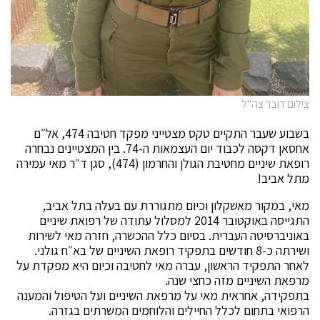
צילום דובר צה"ל
בשבוע שעבר התקיים טקס מצטייני מפקד חטיבה 474, אל״ם
אחסאן דקסה לכבוד יום העצמאות ה-74. בין המצטיינים נבחרה
רופאת שיניים מחטיבת הגולן והחרמון (474), סגן ד״ר מאי עמירה
מתל אביב!
מאי, במקור מאשקלון וכיום מתגוררת עם בעלה בתל אביב,
התגייסה באוקטובר 2014 למסלול עתודה של רפואת שיניים
באוניברסיטה העברית. בסיום כלל ההכשרה, חזרה מאי לשירות
ושירתה כ-8 חודשים בתפקיד רופאת השיניים של בא״ח גולני.
לאחר התפקיד הראשון, עברה מאי לחטיבה וכיום היא מפקדת על
מרפאת השיניים מזה כחצי שנה.
בתפקידה, אחראית מאי על מרפאת השיניים ועל הטיפול והמענה
הרפואי בתחום לכלל החיילים והלוחמים המשרתים בגזרה.