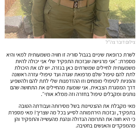
צילום דובר צה"ל
לשרת כרופאת שיניים בגבול סוריה זו חוויה משמעותית למאי והיא
מספרת: ״אני מרגישה שבזכות התפקיד שלי אני יכולה להיות
משמעותית לחיילים שמשרתים כאן בגזרה. יש לנו את היכולת
לתת להם טיפול שלם מרפואת שגרה ועד טיפולי עזרה ראשונה
והפניות לטיפולי מומחים וזו ההזדמנות שלי לתת להם ולהשפיע
דרך המסגרת הצבאית. אני שומעת מהחיילים את התחושה שהם
נותנים ומקבלים טיפול בחזרה וזה ממלא אותי״.
מאי מקבלת את ההצטיינות בשל מסירותה ועבודתה הטובה
בתפקיד, ובזכות הירתמותה לסייע בכל מה שצריך! מאי מספרת
כי היא חווה את התרומה הגדולה ונהנת מהעשייה והתפקיד והן
מהמפקדים והאנשים בחטיבה.