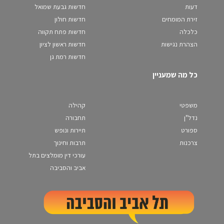
דעות
חדשות גבעת שמואל
זירת המומחים
חדשות חולון
כלכלה
חדשות פתח תקווה
הצהרת נגישות
חדשות ראשון לציון
חדשות רמת גן
כל מה שמעניין
משפטי
קהילה
נדל"ן
תחבורה
ספורט
תיירות ונופש
צרכנות
תרבות וחינוך
עורכי דין מומלצים בתל
אביב והסביבה