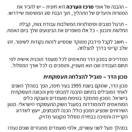
– ההבנה של אופי
מרכז הערכה
היא חיונית – יש להכיר את
המטרות והיעדים של התהליך, תוך הבנת סוג המשימות שיידרשו.
– תרגול מצבים וסימולציות המשלבות עבודת צוות, קבלת
החלטות ותכנון – כל אלו משפרים את הביצועים שלך ביום האמת.
– חשוב לקבל פידבק ממוקד שמסייע לזהות נקודות לשיפור. זהו
שלב קריטי בדרך להצלחה.
המדריכים במכון הדר מתאימים לכל מועמד תוכנית אישית לפי
תחום העבודה שבו הוא מעוניין, ותומכים בו לכל אורך המסלול.
מכון הדר – מוביל להצלחה תעסוקתית
מכון הדר, שהוקם בשנת 1995 בעיר חיפה, הפך במהלך השנים
לאחד המובילים בתחום ההכנה למבחני מיון והכוונה תעסוקתית
בישראל. המכון מתמקד בטיפוח מועמדים והענקת כלים
המותאמים להתמודדות במעגל השוק התעסוקתי הישראלי. מגוון
השירותים שמציע המכון כולל: הכנה למבחנים, ייעוץ לשדרוג
הקריירה ותמיכה בבחירת מסלול מקצועי מדויק.
במהלך מעל לשני עשורים, אלפי מועמדים ממגזרים שונים נעזרו