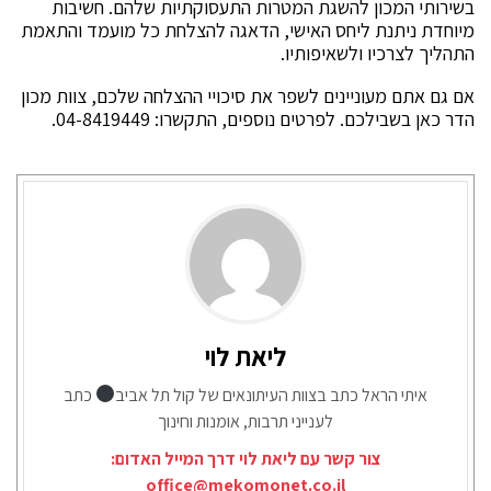
בשירותי המכון להשגת המטרות התעסוקתיות שלהם. חשיבות
מיוחדת ניתנת ליחס האישי, הדאגה להצלחת כל מועמד והתאמת
התהליך לצרכיו ולשאיפותיו.
אם גם אתם מעוניינים לשפר את סיכויי ההצלחה שלכם, צוות מכון
הדר כאן בשבילכם. לפרטים נוספים, התקשרו: 04-8419449.
ליאת לוי
איתי הראל כתב בצוות העיתונאים של קול תל אביב
כתב
לענייני תרבות, אומנות וחינוך
צור קשר עם ליאת לוי דרך המייל האדום:
office@mekomonet.co.il