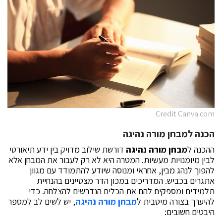
Credit Canva.com
הכנה למבחן מורה נהיגה
ההכנה ל
מבחן מורה נהיגה
דורשת שילוב מדויק בין ידע תיאורטי
לבין מיומנויות מעשיות. המטרה היא לא רק לעבור את המבחן אלא
להפוך לנהג מבין, אחראי ומנוסה שיודע להתמודד עם מגוון
אתגרים בכביש. המדריכים במכון הדר מצטיינים בהנחיית
תלמידים ומספקים להם את הכלים הנדרשים להצלחה. כדי
להיערך בצורה מיטבית ל
מבחן מורה נהיגה
, יש לשים לב למספר
היבטים חשובים: