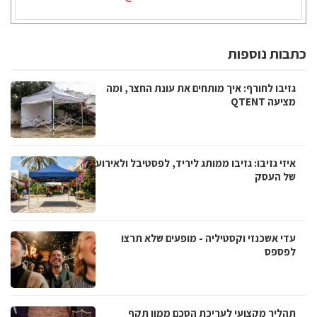
כתבות נוספות
גזיבו לחורף: איך מותחים את עונת החצר, ומה
מציעה QTENT
איזי גזיבו: גזיבו ממותג ליריד, לפסטיבל ולאירוע
של העסק
עדי אשכנזי וקסטיליה - מופעים שלא תרצו
לפספס
תהליך מקצועי לעריכת הסכם ממון תקף