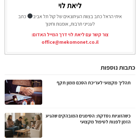
ליאת לוי
איתי הראל כתב בצוות העיתונאים של קול תל אביב
כתב
לענייני תרבות, אומנות וחינוך
צור קשר עם ליאת לוי דרך המייל האדום:
office@mekomonet.co.il
כתבות נוספות
תהליך מקצועי לעריכת הסכם ממון תקף
כשהזוגיות נסדקת: הסימנים המובהקים שהגיע
הזמן לפנות לטיפול מקצועי