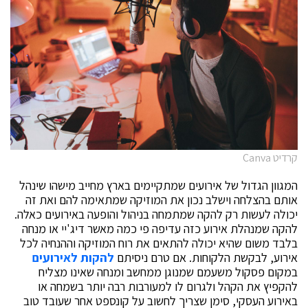
קרדיט Canva
המגוון הגדול של אירועים שמתקיימים בארץ מחייב מישהו שינהל
אותם בהצלחה וישלב נכון את המוזיקה שמתאימה להם ואת זה
יכולה לעשות רק להקה שמתמחה בניהול והופעה באירועים כאלה.
להקה שמנהלת אירוע כזה עדיפה פי כמה מאשר דיג'יי או מנחה
בלבד משום שהיא יכולה להתאים את רוח המוזיקה וההנחיה לכל
אירוע, לבקשת הלקוחות. אם טרם ניסיתם
להקות לאירועים
במקום פסקול משעמם שמנוגן ממחשב ומנחה שאינו מצליח
להקפיץ את הקהל ולגרום לו למעורבות רבה יותר בשמחה או
באירוע העסקי, סימן שצריך לחשוב על קונספט אחר שעובד טוב