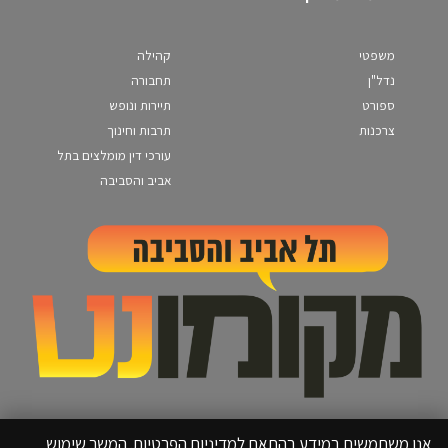
משפטי
קהילה
נדל"ן
תחבורה
ספורט
תיירות ונופש
צרכנות
תרבות וחינוך
עורכי דין מומלצים בתל
אביב והסביבה
אנו משתמשים במידע בהתאם למדיניות הפרטיות. המשך שימוש