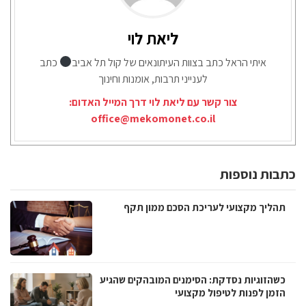
ליאת לוי
איתי הראל כתב בצוות העיתונאים של קול תל אביב
כתב
לענייני תרבות, אומנות וחינוך
צור קשר עם ליאת לוי דרך המייל האדום:
office@mekomonet.co.il
כתבות נוספות
תהליך מקצועי לעריכת הסכם ממון תקף
כשהזוגיות נסדקת: הסימנים המובהקים שהגיע
הזמן לפנות לטיפול מקצועי