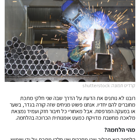
קרדיט תמונה: shutterstock
רובנו לא נותנים את הדעת על הדרך שבה שני חלקי מתכת
מחוברים להם יחדיו. אנחנו פשוט מניחים שזה קורה בגדר, בשער
או במעקה המרפסת. אבל מאחורי כל חיבור חזק ועמיד נמצאת
מלאכת מחשבת מדויקת כמעט אומנותית הכרוכה בהלחמה.
מהי הלחמה?
הלחמה היא תהליך שבו מחברים שני חלקי מתכת על ידי שימוש