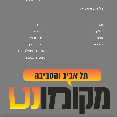
כל מה שמעניין
משפטי
קהילה
נדל"ן
תחבורה
ספורט
תיירות ונופש
צרכנות
תרבות וחינוך
עורכי דין מומלצים בתל
אביב והסביבה