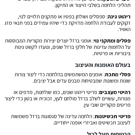
תהליכי הלחמה בשלבי הייצור או התיקון.
ריהוט גינה
: ספסלים ושולחן בפטיו או מתקנים תלויים לנוי,
זקוקים לעבודת הלחמה מדויקת כדי שיהיו עמידים בפני תנאי מזג
האוויר.
פסלים ומתקני נוי
: אומני ברזל יוצרים יצירות מקוריות המבוססות
על הלחמות עדינות של חלקי ברזל שונים, ונועדו לקשט גינות
ציבוריות או פרטיות.
בעולם האומנות והעיצוב
פסלי מתכת
: אומנים המשתמשים בהלחמה כדי ליצור צורות
שונות ומשונות שמבטיחות מבנים עדים אבל יציבים.
רהיטי מעצבים
: פריטי ריהוט שונים, כמו שולחנות, מדפים או
מנורות, עשויים לשלב ברזל מולחם לעץ, זכוכית או בטון כדי ליצור
פריטים מקוריים שובי עין.
פריטי תכשיטנות
: הלחמה עדינה של סגסוגות ברזל משמשות
לעיצוב תכשיטים ואביזרי אופנה ייחודיים.
הבטיחות מעל לכול