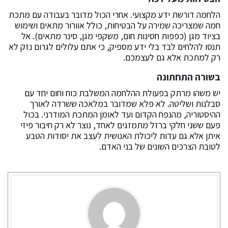
הלחמה דורשת ידע מקצועי. אחרי הכול מדובר בעבודה עם מתכת
חמה שמצריכה שמירה על הבטיחות, כולל אוורור מתאים ושימוש
בציוד מגן (כפפות חסינות חום, משקפי מגן, סינר מתאים). אל
תנסו להלחים לבד בלי ידע מספיק, כי אתם עלולים לגרום נזק לא
רק למתכת אלא גם לעצמכם.
בשורה התחתונה
יש משהו מרתק בפעולת ההלחמה המשלבת כוח וחום יחד עם
סבלנות ושליטה. לא פלא שמדובר במלאכה ששרדה לאורך
ההיסטוריה, מהנפח הקדום ועד לאומן המתכת המודרני. בכול
פעם ששני חלקי ברזל מתמזגים לאחד, נוצר לא רק חיבור פיזי
איתן אלא גם עדות ליכולת האנושית לעצב את יסודות הטבע
לטובת הצרכים השונים של בני האדם.