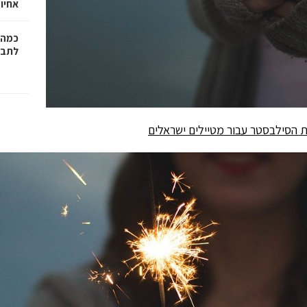
אחיו 
כמה 
לתב"
גת הסילבסטר
עבור מטיילים ישראלים