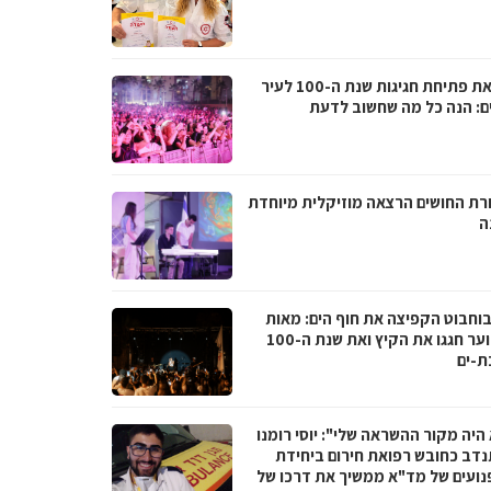
לקראת פתיחת חגיגות שנת ה-100 לעיר
ם: הנה כל מה שחשוב לדעת
רת החושים הרצאה מוזיקלית מיוחדת
ה
בוחבוט הקפיצה את חוף הים: מאות
בני נוער חגגו את הקיץ ואת שנת ה-100
ת-ים
היה מקור ההשראה שלי": יוסי רומנו
דב כחובש רפואת חירום ביחידת
נועים של מד"א ממשיך את דרכו של