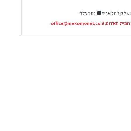
 של קול תל אביב
כתב כללי
המייל האדום:
office@mekomonet.co.il