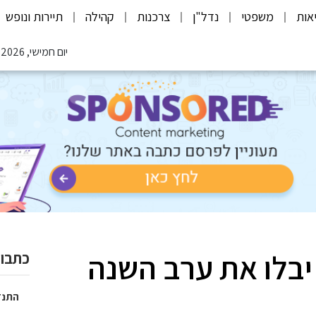
אות
משפטי
נדל"ן
צרכנות
קהילה
תיירות ונופש
יום חמישי, 06.08.2026
יבלו את ערב השנה
כתבות
התנד