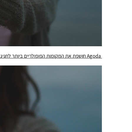
Agoda
חושפת את המקומות הפופולריים ביותר לחגי