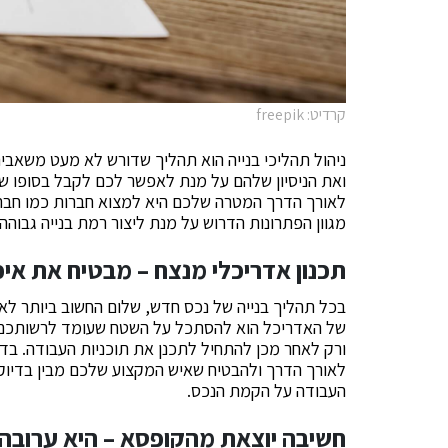
קרדיט: freepik
‏ניהול תהליכי בנייה הוא תהליך שדורש לא מעט משאבי
ואת הניסיון שלהם על מנת לאפשר לכם לקבל בסופו של
לאורך הדרך המטרה שלכם היא למצוא חברות כמו חבר
מגוון הפתרונות הדרוש על מנת ליצור רמת בנייה גבוהה,
תכנון אדריכלי מנצח – מבטיח את איכ
בכל תהליך בנייה של נכס חדש, ‏שלום החשוב ביותר ל
של האדריכל הוא להסתכל על השטח שעומד לרשותכם, 
ורק לאחר מכן להתחיל לתכנן את תוכניות העבודה. ‏בד
לאורך הדרך ולהבטיח שאיש המקצוע שלכם מבין בדיוק מ
העבודה על הקמת הנכס.
חשיבה יוצאת מהקופסא – היא ערובה ל