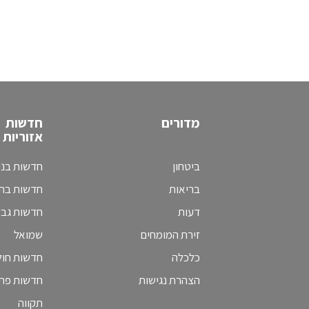
מדורים
חדשות
אזוריות
ביטחון
חדשות בני
בריאות
חדשות בת 
דעות
חדשות גב
זירת המומחים
שמואל
כלכלה
חדשות חולו
הצהרת נגישות
חדשות פת
תקווה