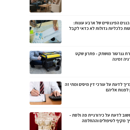
ננים הפיננסיים של ארבע עונות:
ות כלכליות גדולות לא כדאי לקבל
ת גנרטור מושתק - פתרון שקט
גיה זמינה
יך לדעת על עורכי דין מיסים ומתי זה
 לפנות אליהם
שוב לדעת על כירורגיית פה ולסת -
ך מקיף לטיפולים וההחלמה