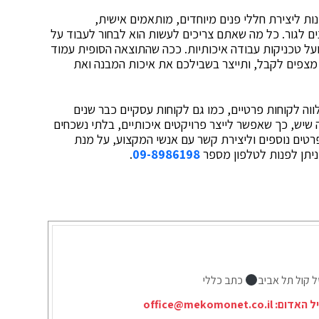
נות ליצירת חללי פנים מיוחדים, ‏מותאמים אישית,
נים לגור. כל מה שאתם צריכים לעשות הוא לבחור לעבוד על
ל טכניקות עבודה איכותיות. ‏ככה שהתוצאה הסופית עמוד
צפים לקבל, ותייצר בשבילכם את איכות המבנה ואת
וה לקוחות פרטיים, כמו גם לקוחות עסקיים כבר שנים
 שיש, כך שאפשר לייצר פרויקטים איכותיים, בלתי נשכחים
פרטים נוספים וליצירת קשר עם אנשי המקצוע, על מנת
יתן לפנות לטלפון מספר
09-8986198
.
ל קול תל אביב
כתב כללי
יל האדום:
office@mekomonet.co.il