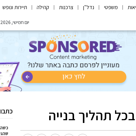
אות
משפטי
נדל"ן
צרכנות
קהילה
תיירות ונופש
יום חמישי, 06.08.2026
בכל תהליך בנייה
כתבות
כשהז
שהגי