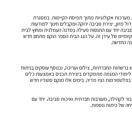
 מערכות אקולוגיות מתוך תפיסת הקיימות. במסגרת
ל מזון, יצירת סביבה ירוקה ומקבלים חינוך למודעות
 וסביבה יחד עם התנסות פעילה בסדנה העמלנית ומחוץ לבית
יומיים של עידן זה. על הגג הבית הספר הוקם מתחם חדש
נה החדשה.
תות החברתיות, צילום ועריכה, ובנוסף עוסקים בניתוח
 לימודי המגמה מתמקדים ביצירת תכנים באמצעות כלים
ם בפלטפורמות הניו מדיה. בימים אלו מוקם סטודיו חדש
ור לקהילה, מעורבות חברתית ואיכות סביבה. יחד עם
חה של כיתות נוספות.