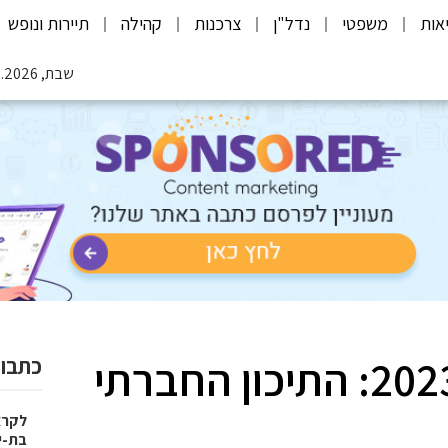
אות
משפטי
נדל"ן
צרכנות
קהילה
תיירות ונופש
שבת, 08.08.2026
המרענן החינוכי של 2023: התיכון החברתי
כתבות
בת-י