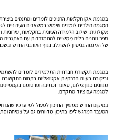
במגמת אקו חקלאות החניכים לומדים ומתנסים ביצירת
המגמה הילדים לומדים שימוש במשאבים העירוניים לגידו
אקולוגית. שילוב הלמידה העיונית בחקלאות, עירוניות
ספר נותנים כלים ממשיים להתמודדות עם האתגרים הק
של המגמה בניסיון להשתלב בנוף האורבני החדש ובשכו
במגמת תקשורת חברתית התלמידים לומדים להשתמש ברש
וביקורת בעיות חברתיות אקטואליות בתחום התקשורת.
מגוונים כגון צילום, סאונד וכתיבה ופרסומם בקמפייני
למגמה עם ציוד מתקדם.
במיקום החדש ממשיך התיכון לפעול לפי ערכיו שהם חיב
המעבר המרגש ליפו בתיכון מדווחים גם על צמיחה ופתי