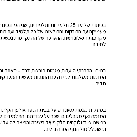
בכיתות של עד 25 תלמידות ותלמידים, שני
מעמיקה עם החוזקות והחולשות של כל תלמיד ועם תחומי
מקדמות דיאלוג ושיח. ההערכה של ההתקדמות נעשית 
למידה.
בתיכון החברתי פועלות מגמות פורצות דרך – סאונד ו
המגמות משלבות למידה עם התנסות מעשית המעניקים ל
תדיר.
במסגרת מגמת סאונד פועל בבית הספר אולפן הקלטות
המגמה ואף מקבלים בו שכר על עבודתם. התלמידים לומ
רכישת ציוד ולוקחים חלק פעיל ביצירה והוצאה לפועל 
ומשוכלל מול הנוף המרהיב לים.