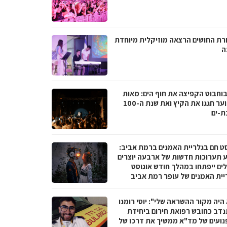
רת החושים הרצאה מוזיקלית מיוחדת
ה
בוחבוט הקפיצה את חוף הים: מאות
בני נוער חגגו את הקיץ ואת שנת ה-100
ת-ים
סט חם בגלריית האמנים ברמת אביב:
 תערוכות חדשות של ארבעה יוצרים
לים ייפתחו במהלך חודש אוגוסט
יית האמנים של עופר רמת אביב
היה מקור ההשראה שלי": יוסי רומנו
דב כחובש רפואת חירום ביחידת
נועים של מד"א ממשיך את דרכו של