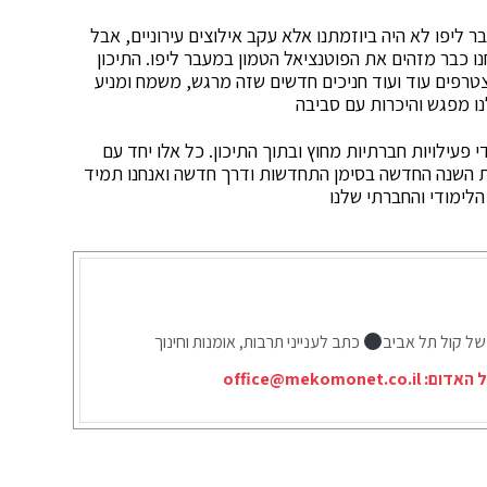
ליפו לא היה ביוזמתנו אלא עקב אילוצים עירוניים, אבל
ו כבר מזהים את הפוטנציאל הטמון במעבר ליפו. התיכון
רפים עוד ועוד חניכים חדשים שזה מרגש, משמח ומניע
נו מפגש והיכרות עם סביבה
פעילויות חברתיות מחוץ ובתוך התיכון. כל אלו יחד עם
ת השנה החדשה בסימן התחדשות ודרך חדשה ואנחנו תמיד
לימודי והחברתי שלנו
של קול תל אביב
כתב לענייני תרבות, אומנות וחינוך
ל האדום:
office@mekomonet.co.il