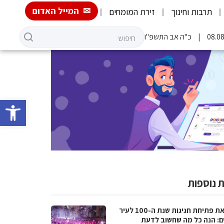
המייל האדום
תרבות וחינוך
זירת המומחים
כ"ה אב התשפ"ו
פתח סרגל 
 נוספות
לקראת פתיחת חגיגות שנת ה-100 לעיר
ם: הנה כל מה שחשוב לדעת