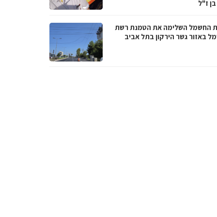
בן ז"ל
 החשמל השלימה את הטמנת רשת
ל באזור גשר הירקון בתל אביב