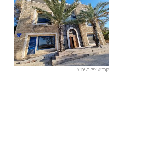
קרדיט צילום: יח"צ