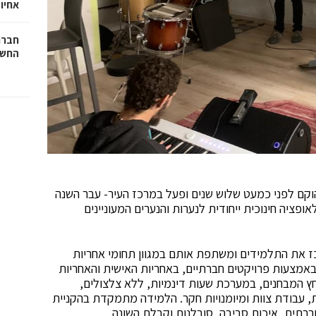
אחיו 
חברת
החשמ
הוקם לפני כמעט שלוש שנים ופעל במרכז העיר- עבר השנה
ופציה חינוכית ייחודית לנערות והנערים המעוניינים
 את התלמידים ומשתפת אותם במגוון תחומי אחריות
אמצעות פרויקטים חברתיים, באחריות האישית והאחריות
ץ המבחנים, במערכת שעות דינמיות, ללא צלצולים,
 עבודת צוות ומיומנויות חקר. הלמידה מתמקדת בהקניית
חברתית, איכות סביבה, סובלנות וקבלת השונה.