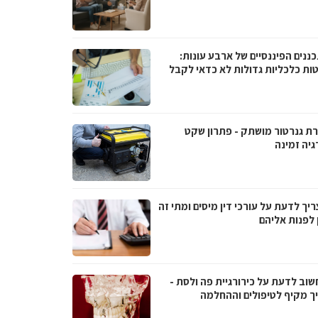
ננים הפיננסיים של ארבע עונות:
ות כלכליות גדולות לא כדאי לקבל
ת גנרטור מושתק - פתרון שקט
גיה זמינה
יך לדעת על עורכי דין מיסים ומתי זה
 לפנות אליהם
שוב לדעת על כירורגיית פה ולסת -
ך מקיף לטיפולים וההחלמה