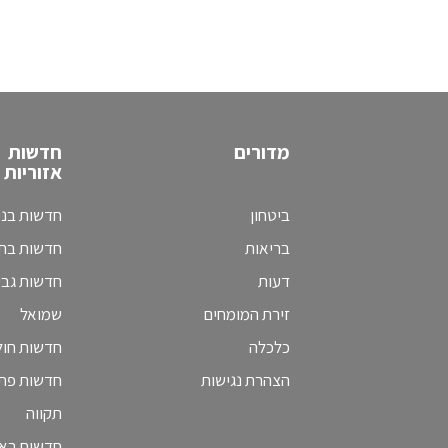
מדורים
חדשות
אזוריות
ביטחון
חדשות בני
בריאות
חדשות בת 
דעות
חדשות גב
זירת המומחים
שמואל
כלכלה
חדשות חולו
הצהרת נגישות
חדשות פת
תקווה
חדשות ראש