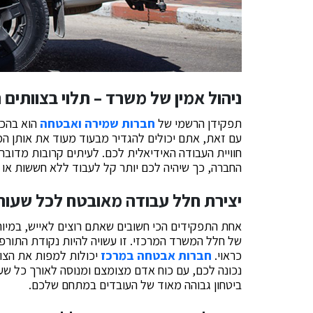
ניהול אמין של משרד – תלוי בצוותים 
תפקידן הרשמי של
חברות שמירה ואבטחה
הוא בהכל
עם זאת, אתם יכולים להגדיר מבעוד מעוד את אותן המ
חוויית העבודה האידיאלית לכם. לעיתים קרובות מדוב
החברה, כך שיהיה לכם יותר קל לעבוד ללא חששות או 
יצירת חלל עבודה מאובטח לכל שעות 
אחת התפקידים הכי חשובים שאתם רוצים לאייש, במיוח
של חלל המשרד המרכזי. זו עשויה להיות נקודת התור
כראוי.
חברות אבטחה במרכז
יכולות למפות את הצו
נכונה לכם, עם כוח אדם מצומצם ומנוסה לאורך כל שע
ביטחון גבוהה מאוד של העובדים במתחם שלכם.