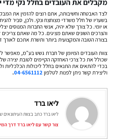
מקבלים את העובדים בחלל נקי מדי יו
לצד האבטחה וחשיבותה, אתם רוצים להזמין את המבקרי
בשעריו של חלל משרדי מצוחצח ונקי. ולכן, סביר להני
או יומי. כל צורך שלא יהיה, אנשי החברות המנוסים יצ
והצרכים השונים שאתם מציגים. כל מה שאתם צריכים 
בצורה הטובה והמקצועית ביותר ותשרת אתכם לאורך זמ
צוות העובדים המיומן של חברת גשש בע"מ, מאפשר לל
שכולל את כל צרכי האחזקה הקיימים לטובת יצירה של 
בכדי להתאים את התנאים בחלל ליכולות הכלכליות ולצ
וליצירת קשר ניתן לפנות לטלפון
04-6561112
.
ליאו ברד
ליאו ברד כתב בצוות העיתונאים ש
צור קשר עם ליאו ברד דרך המי