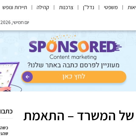
אות
משפטי
נדל"ן
צרכנות
קהילה
תיירות ונופש
יום חמישי, 06.08.2026
 של המשרד – התאמת
כתבות
כשהז
שהגי