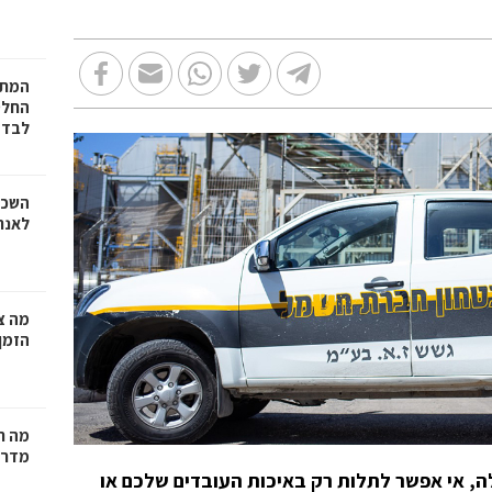
המתכ
החלט
לבד
השכר
לאנר
מה צר
הזמן
מה ח
מדרי
ה, אי אפשר לתלות רק באיכות העובדים שלכם או