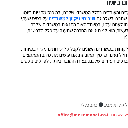
ם ביומו
ם והעובדים בחלל המשרדי שלכם, להיכנס מדי יום ביומו
ח שתרצו לשלב גם
שירותי ניקיון למשרדים
על בסיס שעתי
ליחו לענות עליו, במיוחד לאור התנאים במשרדים שלכם
לעשות הוא למצוא את החברה שתענה על כלל הדרישות
ן.
קוחות במשרדים השונים לקבל סל שירותים מקיף במיוחד,
חלל נעים, מזמין ומאובטח. אנו עושים את מירב המאמצים
רכים הפיזיים שלכם, בצורה הטובה ביותר. לפרטים נוספים
ל קול תל אביב
כתב כללי
יל האדום:
office@mekomonet.co.il