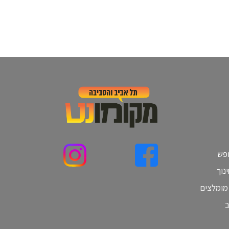
ופש
נוך
 מומלצים
ב