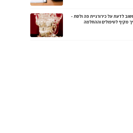
שוב לדעת על כירורגיית פה ולסת -
ך מקיף לטיפולים וההחלמה