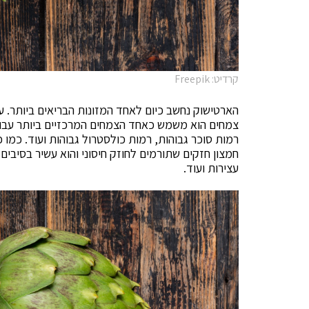
קרדיט: Freepik
הארטישוק נחשב כיום לאחד המזונות הבריאים ביותר. ע
צמחים הוא משמש כאחד הצמחים המרכזיים ביותר עבור מ
רמות סוכר גבוהות, רמות כולסטרול גבוהות ועוד. כמו כן,
חמצון חזקים שתורמים לחוזק חיסוני והוא עשיר בסיבים
עצירות ועוד.