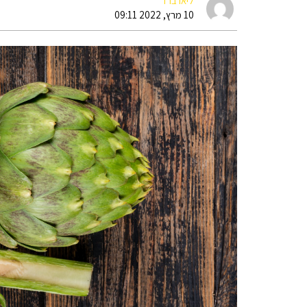
ליאו ברד
10 מרץ, 2022 09:11