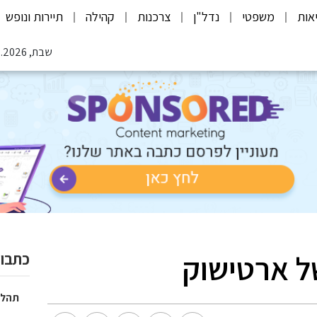
אות
משפטי
נדל"ן
צרכנות
קהילה
תיירות ונופש
שבת, 08.08.2026
ל ארטישוק
כתבות
תהלי