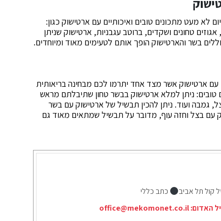
טישוק
ם לא מעט מתכונים טובים ואיכותיים עם ארטישוק כגון:
וזים טחונים ושקדים, ברוטב עגבניות, ארטישוק שניתן
וללים בשר והארטישוק הופך אותם לטעימים מאוד ומיוחדים.
 עם ארטישוק אשר מצד אחד יתרמו לכם מבחינה בריאותית
ים טובים: ניתן למלא ארטישוק בבשר טחון שתיבלתם מראש
צל, גמבה ועוד. ניתן להכין תבשיל של ארטישוק עם בשר
שוק עם בצל וחזה עוף, מדובר על תבשיל שמתאים מאוד גם
ל קול תל אביב
כתב כללי
יל האדום:
office@mekomonet.co.il