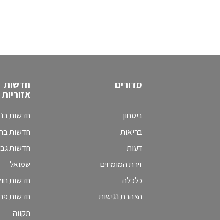
מדורים
חדשות
אזוריות
ביטחון
חדשות בני
בריאות
חדשות בת 
דעות
חדשות גב
זירת המומחים
שמואל
כלכלה
חדשות חולו
הצהרת נגישות
חדשות פת
תקווה