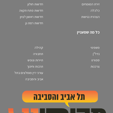
זירת המומחים
חדשות חולון
כלכלה
חדשות פתח תקווה
הצהרת נגישות
חדשות ראשון לציון
חדשות רמת גן
כל מה שמעניין
משפטי
קהילה
נדל"ן
תחבורה
ספורט
תיירות ונופש
צרכנות
תרבות וחינוך
עורכי דין מומלצים בתל
אביב והסביבה