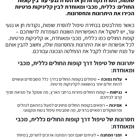
שומות, הסרת נקודות חן או הסרת נגעי עור בין קופות
החולים: כללית, מכבי ומאוחדת לבין קליניקות פרטיות
הכירו את היתרונות והחסרונות.
כאשר מתלבטים בבחירת טיפול להסרת שומות, נקודות חן או נגעי
עור, יש לשקול את האפשרויות השונות העומדות לרשותכם –
קופות החולים כמו כללית, מכבי ומאוחדת, או קליניקות פרטיות.
לכל אפשרות יש את היתרונות והחסרונות שלה, וחשוב להבין אותם
על מנת שתוכלו לקבל את ההחלטה הנכונה עבורכם.
יתרונות של טיפול דרך קופות החולים כללית, מכבי
ומאוחדת:
עלות נמוכה –
טיפולים בקופות החולים בדרך כלל מסובסדים ועשויים
להיות זולים יותר בהשוואה לקליניקות פרטיות.
נגישות –
קופות החולים פזורות ברחבי הארץ, מה שמקל על מציאת סניף
קרוב לביתכם.
אמינות –
רופאים בקופות החולים מחויבים לפעול בהתאם לנהלים
ופרוטוקולים רפואיים ברורים, מה שמבטיח טיפול בטוח ומקצועי.
חסרונות של טיפול דרך קופות החולים כללית, מכבי
ומאוחדת:
זמני המתנה –
לעיתים ישנם זמני המתנה ארוכים לתורים, במיוחד