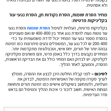
ולא אסתטית.
מחיר הסרת שומות, הסרת נקודות חן, הסרת נגעי עור
בקליניקות פרטיות:
בקליניקות פרטיות, העלויות לטיפול
הסרת שומות
והסרת נגעי
עור נוטות נעות להסרת נגע אחד בין 400-800 ₪ ואם מעוניינים
בהסרת מספר נגעי עור המחיר יכול לרדת משמעותית עד כדי
200-400 ₪ לכל נגע עור, המטופלים נהנים מיתרונות כמו זמינות
גבוהה יותר של תורים, יחס אישי, וטכנולוגיות מתקדמות יותר.
המחירים נקבעים בדרך כלל באופן פרטי, והם משתנים מקליניקה
לקליניקה. יש לבדוק האם המחיר כולל גם את הבדיקה הראשונית,
ההסרה, והמעקב לאחר ההליך.
לסיכום –
לפני קבלת החלטה היכן לבצע את ההסרה, מומלץ
לערוך סקירה מקיפה של האפשרויות הזמינות, לבדוק את
העלויות, ולהתחשב בשיקולים אישיים כמו זמינות תורים ותחושת
הנוחות האישית. חשוב לזכור כי איכות ההליך והטיפול הם בראש
סדר העדיפויות.