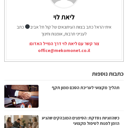
ליאת לוי
איתי הראל כתב בצוות העיתונאים של קול תל אביב
כתב
לענייני תרבות, אומנות וחינוך
צור קשר עם ליאת לוי דרך המייל האדום:
office@mekomonet.co.il
כתבות נוספות
תהליך מקצועי לעריכת הסכם ממון תקף
כשהזוגיות נסדקת: הסימנים המובהקים שהגיע
הזמן לפנות לטיפול מקצועי