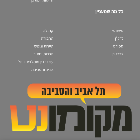
כל מה שמעניין
משפטי
קהילה
נדל"ן
תחבורה
ספורט
תיירות ונופש
צרכנות
תרבות וחינוך
עורכי דין מומלצים בתל
אביב והסביבה