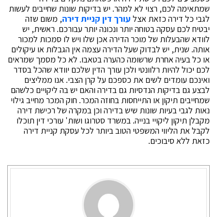
שמתאימה לכם, רצוי לא למהר. יש בדיקות שונות שחייבים לעשות
לגבי כל דירה כזאת אצל
עורך דין קניית דירה
, משום שזה
יבטיח לכם עסקה בטוחה יותר ונכונה יותר עבורכם. ראשית, יש
לוודא שהבעלות של מוכר הדירה אכן שלו ויש לו סמכות למכור
אותה. שנית, יש לבדוק שעל הדירה עצמה אין הגבלות או עיקולים
או כל בעיה אחרת שרשומה כהערה בטאבו. לא כל מסמך שמראים
לכם יכול להיות רלוונטי ולכן עורך הדין שלכם יוודא שהכל בסדר
ואינכם עומדים לשים את כספכם על קרן הצבי. אנו ממליצים
לבצע גם בדיקות הנדסיות גם בדירה והאם יש בה ליקויים כלשהם
שמחייבים תיקון או התייחסות בחוזה המכר. חוק המכר מחייב גילוי
נאות לגבי בעיות שונות שיש בדירה וכן במקרה של רכישת דירה
מקבלן תיקון ליקויי בנייה. במשרד סטרוגו ושות' עורכי דין תוכלו
לקבל את הליווי המשפטי הטוב ביותר לכל עסקת קניית דירה
כזאת ללא סיבוכים.