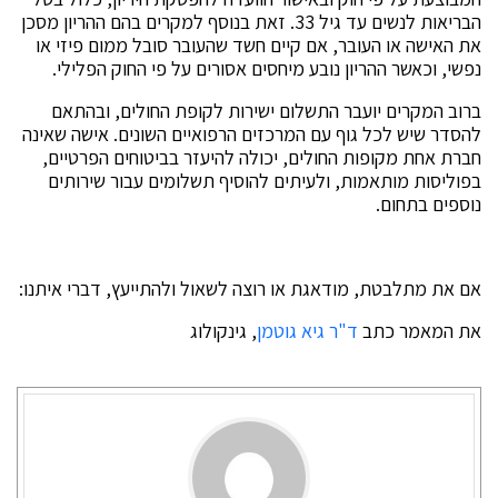
הבריאות לנשים עד גיל 33. זאת בנוסף למקרים בהם ההריון מסכן
את האישה או העובר, אם קיים חשד שהעובר סובל ממום פיזי או
נפשי, וכאשר ההריון נובע מיחסים אסורים על פי החוק הפלילי.
ברוב המקרים יועבר התשלום ישירות לקופת החולים, ובהתאם
להסדר שיש לכל גוף עם המרכזים הרפואיים השונים. אישה שאינה
חברת אחת מקופות החולים, יכולה להיעזר בביטוחים הפרטיים,
בפוליסות מותאמות, ולעיתים להוסיף תשלומים עבור שירותים
נוספים בתחום.
אם את מתלבטת, מודאגת או רוצה לשאול ולהתייעץ, דברי איתנו:
את המאמר כתב
ד"ר גיא גוטמן
, גינקולוג