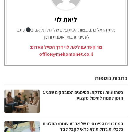
ליאת לוי
איתי הראל כתב בצוות העיתונאים של קול תל אביב
כתב
לענייני תרבות, אומנות וחינוך
צור קשר עם ליאת לוי דרך המייל האדום:
office@mekomonet.co.il
כתבות נוספות
כשהזוגיות נסדקת: הסימנים המובהקים שהגיע
הזמן לפנות לטיפול מקצועי
המתכננים הפיננסיים של ארבע עונות: החלטות
כלכליות גדולות לא כדאי לקבל לבד