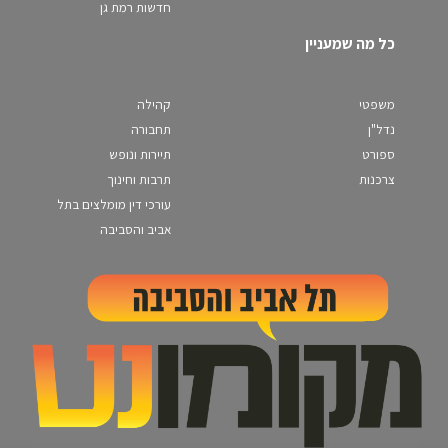
חדשות רמת גן
כל מה שמעניין
משפטי
קהילה
נדל"ן
תחבורה
ספורט
תיירות ונופש
צרכנות
תרבות וחינוך
עורכי דין מומלצים בתל
אביב והסביבה