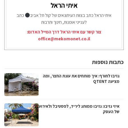
איתי הראל
איתי הראל כתב בצוות העיתונאים של קול תל אביב
כתב
לענייני אומנות, חינוך ותרבות
צור קשר עם איתי הראל דרך המייל האדום:
office@mekomonet.co.il
כתבות נוספות
גזיבו לחורף: איך מותחים את עונת החצר, ומה
מציעה QTENT
איזי גזיבו: גזיבו ממותג ליריד, לפסטיבל ולאירוע
של העסק