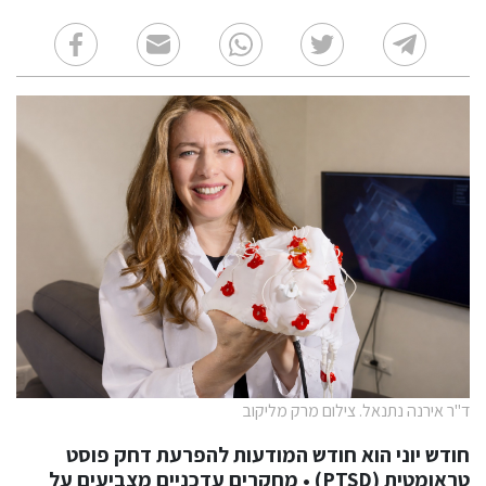
ד"ר אירנה נתנאל. צילום מרק מליקוב
חודש יוני הוא חודש המודעות להפרעת דחק פוסט
טראומטית (PTSD) • מחקרים עדכניים מצביעים על