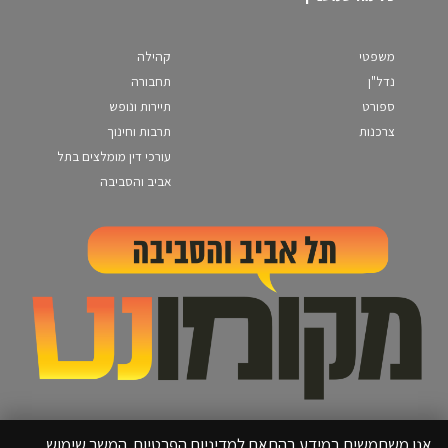
משפטי
קהילה
נדל"ן
תחבורה
ספורט
תיירות ונופש
צרכנות
תרבות וחינוך
עורכי דין מומלצים בתל
אביב והסביבה
אנו משתמשים במידע בהתאם למדיניות הפרטיות. המשך שימוש