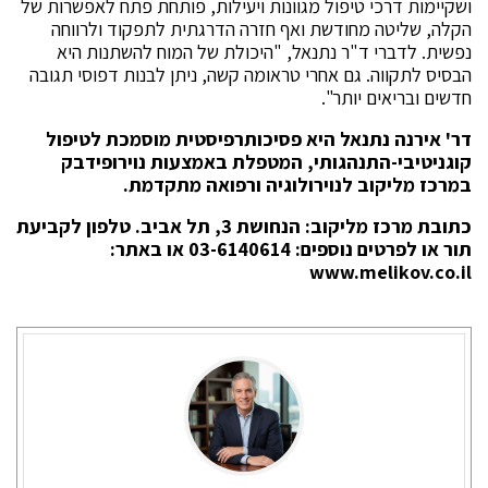
ושקיימות דרכי טיפול מגוונות ויעילות, פותחת פתח לאפשרות של
הקלה, שליטה מחודשת ואף חזרה הדרגתית לתפקוד ולרווחה
נפשית. לדברי ד"ר נתנאל, "היכולת של המוח להשתנות היא
הבסיס לתקווה. גם אחרי טראומה קשה, ניתן לבנות דפוסי תגובה
חדשים ובריאים יותר".
דר' אירנה נתנאל היא פסיכותרפיסטית מוסמכת לטיפול
קוגניטיבי-התנהגותי, המטפלת באמצעות נוירופידבק
במרכז מליקוב לנוירולוגיה ורפואה מתקדמת.
כתובת מרכז מליקוב: הנחושת 3, תל אביב. טלפון לקביעת
תור או לפרטים נוספים: 03-6140614 או באתר:
www.melikov.co.il