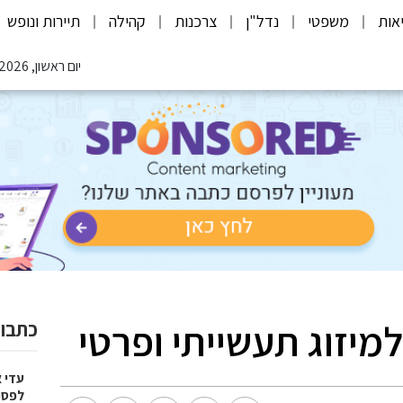
אות
משפטי
נדל"ן
צרכנות
קהילה
תיירות ונופש
יום ראשון, 09.08.2026
מיזוג תעשייתי ופרטי
כתבות
עדי 
לפספ