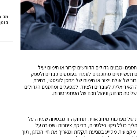
מה צר
הזמן
ים ומבנים גדולים הדורשים קירור או חימום יעיל
ם תעשייתיים מתוכננים לעמוד בעומסים כבדים ולספק
ור של אולם ייצור או חימום של מחסן לוגיסטי, בחירת
האידיאלית לעובדים ולציוד. למפעלים ומחסנים הגדולים
ליטה מרחוק וניהול חכם של הטמפרטורות.
ל מערכות מיזוג אוויר. תחזוקה זו מבטיחה שמירה על
ליך כולל ניקוי פילטרים, בדיקת צינורות ושמירה על
מקצועית מסייע במניעת תקלות ומאריך את חיי המזגן, תוך