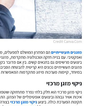
Credit Canva.Com
מזגנים תעשייתיים
הם הפתרון המושלם למפעלים, מחסנ
ואפקטיבי. עם בנייה חזקה וטכנולוגיה מתקדמת,
מזגני
ביצועים מרשימים גם בתנאים קשים. בין אם מדובר בקיר
מזגנים תעשייתיים
נכונים היא קריטית להבטחת הסביבה 
במיוחד, קיימות מערכות מיזוג מתקדמות המאפשרות ש
ניקוי מזגן מרכזי
ניקוי מזגן מרכזי
הוא חלק בלתי נפרד מתחזוקה שוטפת ש
איכות אוויר גבוהה וביצועים אופטימליים של המזגן. התה
תקינות המערכת כולה. ביצוע
ניקוי מזגן מרכזי
בצורה 