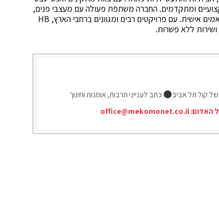
קצועיים ומתקדמים. החברה משתפת פעולה עם מעצבי פנים,
מהנדסים וספקים כדי להציע ללקוחותיה פתרונות מותאמים אישית. עם פרויקטים רבים ומגוונים ברחבי הארץ, HB
 ושירות ללא פשרות.
של קול תל אביב
כתב לענייני תרבות, אומנות וחינוך
ל האדום:
office@mekomonet.co.il