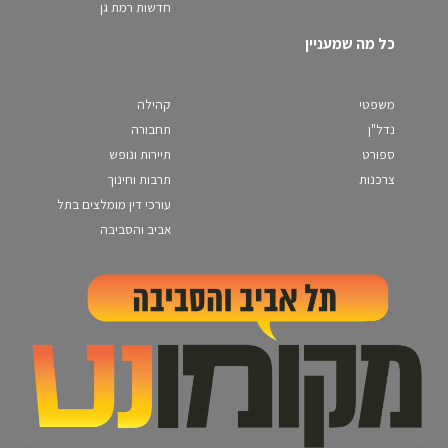
חדשות רמת גן
כל מה שמעניין
משפטי
קהילה
נדל"ן
תחבורה
ספורט
תיירות ונופש
צרכנות
תרבות וחינוך
עורכי דין מומלצים בתל
אביב והסביבה