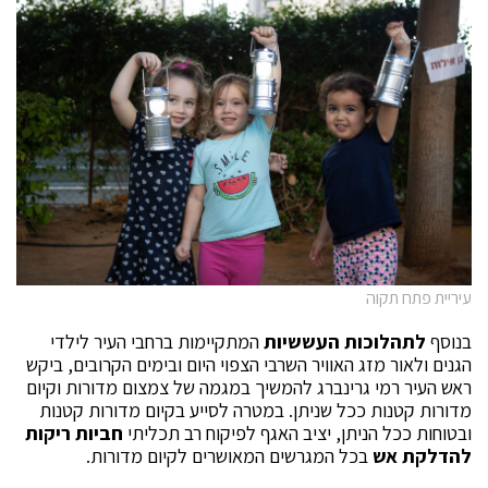
עיריית פתח תקוה
בנוסף
לתהלוכות העששיות
המתקיימות ברחבי העיר לילדי
הגנים ולאור מזג האוויר השרבי הצפוי היום ובימים הקרובים, ביקש
ראש העיר רמי גרינברג להמשיך במגמה של צמצום מדורות וקיום
מדורות קטנות ככל שניתן. במטרה לסייע בקיום מדורות קטנות
ובטוחות ככל הניתן, יציב האגף לפיקוח רב תכליתי
חביות ריקות
להדלקת
אש
בכל המגרשים המאושרים לקיום מדורות.