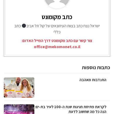
כתב מקומונט
ישראל נצח כתב בצוות העיתונאים של קול תל אביב
כתב
כללי
צור קשר עם כתב מקומונט דרך המייל האדום:
office@mekomonet.co.il
כתבות נוספות
התנדבות מאהבה
לקראת פתיחת חגיגות שנת ה-100 לעיר בת-ים:
הנה כל מה שחשוב לדעת