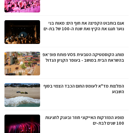
אגם בוחבוט הקפיצה את חוף הים: מאות בני
נוער חגגו את הקיץ ואת שנת ה-100 של בת-ים
מותג הקוסמטיקה הטבעית VOS פותח פופ־אפ
בהשראת הבית במושב - בעופר הקניון הגדול
המלצות מד"א לעומס החום הכבד הצפוי בסוף
השבוע
מופע המזרקות האייקוני חוזר ובענק לחגיגות
100 שנים לבת-ים