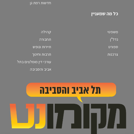
חדשות רמת גן
כל מה שמעניין
משפטי
קהילה
נדל"ן
תחבורה
ספורט
תיירות ונופש
צרכנות
תרבות וחינוך
עורכי דין מומלצים בתל
אביב והסביבה