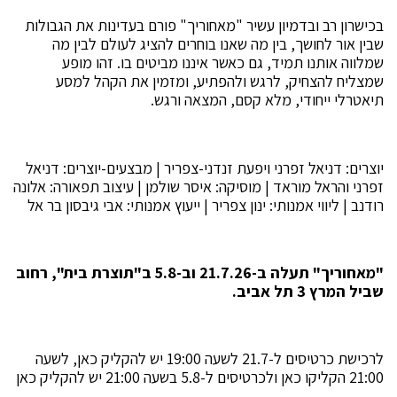
בכישרון רב ובדמיון עשיר "מאחוריך" פורם בעדינות את הגבולות
שבין אור לחושך, בין מה שאנו בוחרים להציג לעולם לבין מה
שמלווה אותנו תמיד, גם כאשר איננו מביטים בו. זהו מופע
שמצליח להצחיק, לרגש ולהפתיע, ומזמין את הקהל למסע
תיאטרלי ייחודי, מלא קסם, המצאה ורגש.
יוצרים: דניאל זפרני ויפעת זנדני-צפריר | מבצעים-יוצרים: דניאל
זפרני והראל מוראד | מוסיקה: איסר שולמן | עיצוב תפאורה: אלונה
רודנב | ליווי אמנותי: ינון צפריר | ייעוץ אמנותי: אבי גיבסון בר אל
"מאחוריך" תעלה ב-21.7.26 וב-5.8 ב"תוצרת בית", רחוב
שביל המרץ 3 תל אביב.
לרכישת כרטיסים ל-21.7 לשעה 19:00 יש להקליק כאן, לשעה
21:00 הקליקו כאן ולכרטיסים ל-5.8 בשעה 21:00 יש להקליק כאן