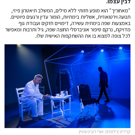
לבין עצמו.
"מאחוריך" הוא מופע חזותי ללא מילים, המשלב תיאטרון פיזי,
תנועה וירטואוזית, אשליות בימתיות, הומור עדין ורגעים פיוטיים.
באמצעות שפה בימתית עשירה, דימויים חזקים ועבודת גוף
מדויקת, נרקם סיפור אוניברסלי החוצה שפה, גיל ותרבות ומאפשר
לכל צופה למצוא בו את ההשתקפות האישית שלו.
קרדיט צילומים: אורי רובינשטיין