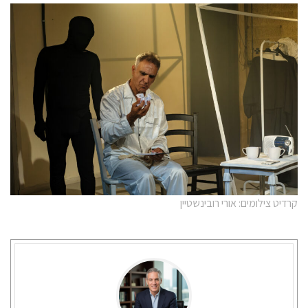
קרדיט צילומים: אורי רובינשטיין