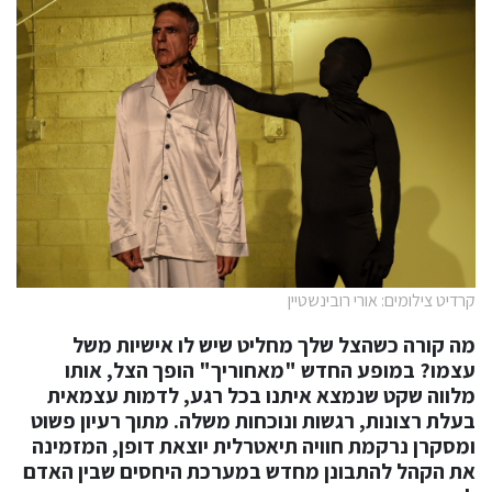
קרדיט צילומים: אורי רובינשטיין
מה קורה כשהצל שלך מחליט שיש לו אישיות משל
עצמו? במופע החדש "מאחוריך" הופך הצל, אותו
מלווה שקט שנמצא איתנו בכל רגע, לדמות עצמאית
בעלת רצונות, רגשות ונוכחות משלה. מתוך רעיון פשוט
ומסקרן נרקמת חוויה תיאטרלית יוצאת דופן, המזמינה
את הקהל להתבונן מחדש במערכת היחסים שבין האדם