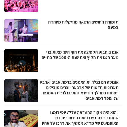
תזמורת החושים הרצאה מוזיקלית מיוחדת
במינה
אגם בוחבוט הקפיצה את חוף הים: מאות בני
נוער חגגו את הקיץ ואת שנת ה-100 של בת-ים
אוגוסט חם בגלריית האמנים ברמת אביב: ארבע
תערוכות חדשות של ארבעה יוצרים מובילים
ייפתחו במהלך חודש אוגוסט בגלריית האמנים
של עופר רמת אביב
"הוא היה מקור ההשראה שלי": יוסי רומנו
שמתנדב כחובש רפואת חירום ביחידת
האופנועים של מד"א ממשיך את דרכו של אחיו