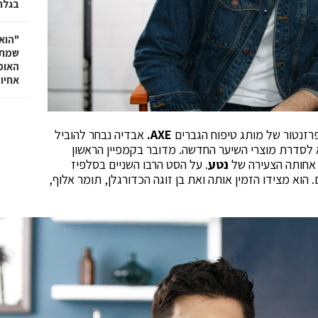
בגלר
"הוא 
שמתנ
האופ
אחיו 
פרזנטור של מותג טיפוח הגברים
AXE
.
אבדיה נבחר להוביל
א לסדרת מוצרי השיער החדשה.
מדובר בקמפיין הראשון
 אחותה הצעירה של
נטע
.
על הסט הרבו השניים בסלפיז
.
הוא מצידו הזמין אותה ואת בן זוגה הכדורגלן, תומר אלוף,