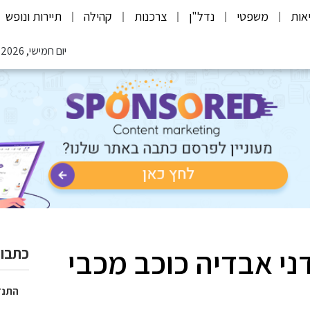
אות
משפטי
נדל"ן
צרכנות
קהילה
תיירות ונופש
יום חמישי, 06.08.2026
ני אבדיה כוכב מכבי
כתבות
התנד