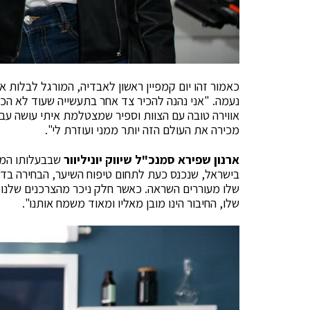
כאמור זהו יום קמפיין ראשון לאבדיה, המורגל לבלות א
נעמה.
"אני נהנה להכיר צד אחר בתעשייה שעוד לא הכר
אווירה טובה עם הצוות וספיר שמצטלמת איתי עושה עב
מכירה את העולם הזה יותר ממני ועוזרת לי".
ארנון שפירא סמנכ"ל שיווק
יוניליוור
שבבעלותו המ
בישראל, שנכנס כעת לתחום טיפוח השיער, הבחירה בדני
שלו מעוררים השראה. כאשר חלק ניכר מהצרכנים שלנו ה
שלו, החיבור הינו מובן מאליו ומאוד משמח אותנו".