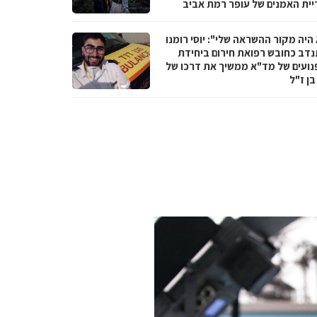
יית האמנים של עופר רמת אביב
היה מקור ההשראה שלי": יוסי רומנו
דב כחובש רפואת חירום ביחידת
נועים של מד"א ממשיך את דרכו של
בן ז"ל