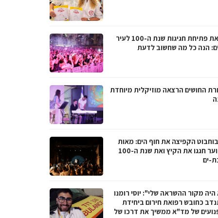
לקראת פתיחת חגיגות שנת ה-100 לעיר
ם: הנה כל מה שחשוב לדעת
רת החושים הרצאה מוזיקלית מיוחדת
ה
בוחבוט הקפיצה את חוף הים: מאות
בני נוער חגגו את הקיץ ואת שנת ה-100
ת-ים
היה מקור ההשראה שלי": יוסי רומנו
דב כחובש רפואת חירום ביחידת
נועים של מד"א ממשיך את דרכו של