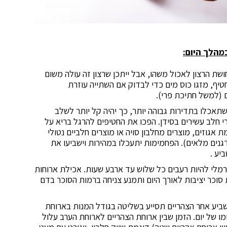
שת הרצון לאכול משהו, אבל ייתכן שרצון זה עולה משום
חטיף, מזגו כוס מים כדי לבדוק אם השתייה עוזרת
ם (למשל חתיכת פרי).
אכלו בתדירות גבוהה יותר, כך יהיה קל יותר לשלב
י חלב עשירים בסידן. הפכו את החטיפים להרגל בריא על
 אגוזים, מוצרים מחלבון סויה או מוצרים חלביים נטולי
דגנים מלאים). הפחמימות יתעכלו במהירות וישביעו את
יע .
רמלי להיות רעבים כל שלוש עד ארבע שעות. אכילת ארוחות
סוכר יציבות לאורך היום ותמנע צניחה ברמות הסוכר בדם
ביע אחר הצהריים תסייע בשליטה בגודל המנות בארוחת
ו של יום. הזמן שבין ארוחת הצהריים לארוחת הערב עלול