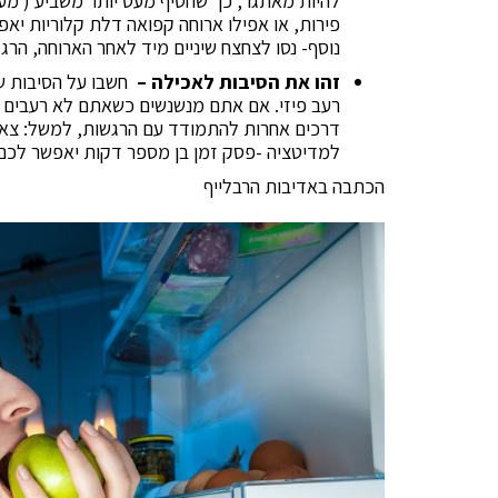
להיות מאתגר, כך שחטיף מעט יותר משביע ( מעיי
פירות, או אפילו ארוחה קפואה דלת קלוריות י
נוסף- נסו לצחצח שיניים מיד לאחר הארוחה, הרג
זהו את הסיבות לאכילה –
חשבו על הסיבות ש
רעב פיזי. אם אתם מנשנשים כשאתם לא רעבים (ל
דרכים אחרות להתמודד עם הרגשות, למשל: צאו 
למדיטציה -פסק זמן בן מספר דקות יאפשר לכ
הכתבה באדיבות הרבלייף