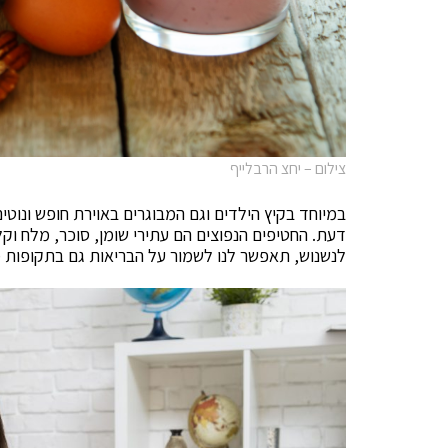
צילום – יחצ הרבלייף
במיוחד בקיץ הילדים וגם המבוגרים באוירת חופש ונוט
דעת. החטיפים הנפוצים הם עתירי שומן, סוכר, מלח וקלור
לנשנוש, תאפשר לנו לשמור על הבריאות גם בתקופות 