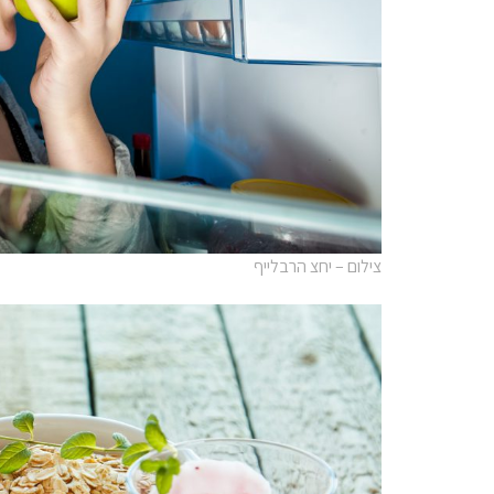
צילום – יחצ הרבלייף