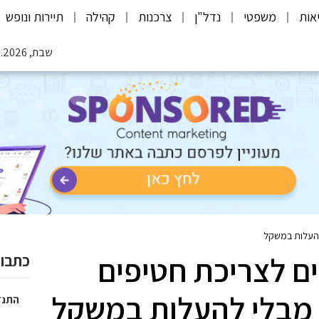
אות
משפטי
נדל"ן
צרכנות
קהילה
תיירות ונופש
שבת, 08.08.2026
 להעלות במשקל
ים לצריכת חטיפים
כתבות
 מבלי להעלות במשקל
התנד