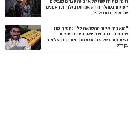
תערוכות חדשות של ארבעה יוצרים מובילים
ייפתחו במהלך חודש אוגוסט בגלריית האמנים
של עופר רמת אביב
"הוא היה מקור ההשראה שלי": יוסי רומנו
שמתנדב כחובש רפואת חירום ביחידת
האופנועים של מד"א ממשיך את דרכו של אחיו
בן ז"ל