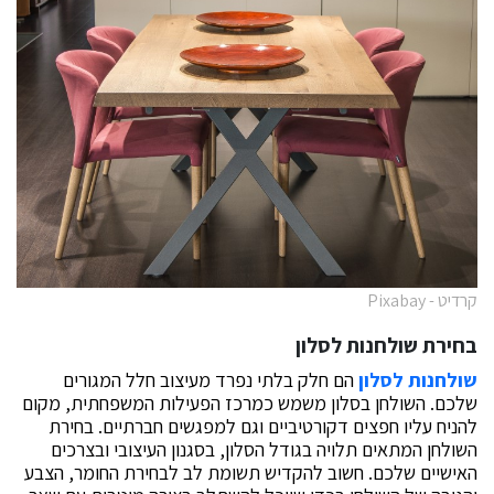
קרדיט - Pixabay
בחירת שולחנות לסלון
שולחנות לסלון
הם חלק בלתי נפרד מעיצוב חלל המגורים
שלכם. השולחן בסלון משמש כמרכז הפעילות המשפחתית, מקום
להניח עליו חפצים דקורטיביים וגם למפגשים חברתיים. בחירת
השולחן המתאים תלויה בגודל הסלון, בסגנון העיצובי ובצרכים
האישיים שלכם. חשוב להקדיש תשומת לב לבחירת החומר, הצבע