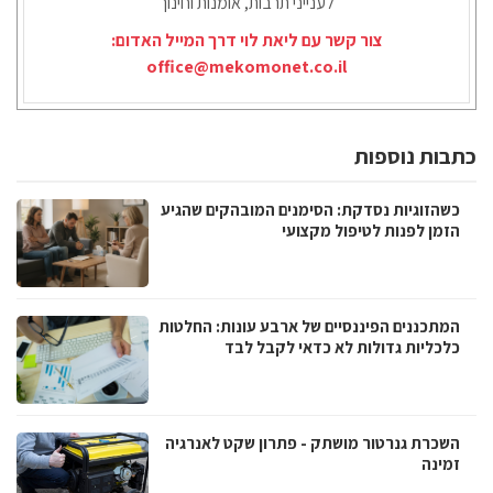
לענייני תרבות, אומנות וחינוך
צור קשר עם ליאת לוי דרך המייל האדום:
office@mekomonet.co.il
כתבות נוספות
כשהזוגיות נסדקת: הסימנים המובהקים שהגיע
הזמן לפנות לטיפול מקצועי
המתכננים הפיננסיים של ארבע עונות: החלטות
כלכליות גדולות לא כדאי לקבל לבד
השכרת גנרטור מושתק - פתרון שקט לאנרגיה
זמינה