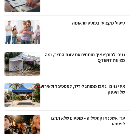
טיפול מקצועי בפוסט טראומה
גזיבו לחורף: איך מותחים את עונת החצר, ומה
מציעה QTENT
איזי גזיבו: גזיבו ממותג ליריד, לפסטיבל ולאירוע
של העסק
עדי אשכנזי וקסטיליה - מופעים שלא תרצו
לפספס