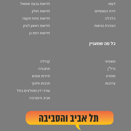
דעות
חדשות גבעת שמואל
זירת המומחים
חדשות חולון
כלכלה
חדשות פתח תקווה
הצהרת נגישות
חדשות ראשון לציון
חדשות רמת גן
כל מה שמעניין
משפטי
קהילה
נדל"ן
תחבורה
ספורט
תיירות ונופש
צרכנות
תרבות וחינוך
עורכי דין מומלצים בתל
אביב והסביבה