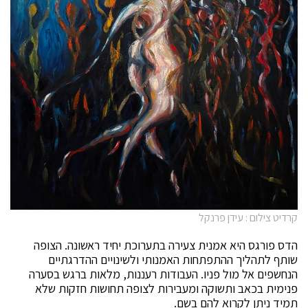
קרדיט צילום : עידן פרנקל
הדס פורגס היא אמנית צעירה בתערוכת יחיד ראשונה. הצופה
שותף לתהליך ההתפתחות האמנותי ולשינויים ההדרגתיים
הנחשפים אל מול פניו. העבודות רעננות, מלאות ברגש בסערה
פנימית בכאב ותשוקה ומעבירות לצופה תחושות חזקות שלא
תמיד ניתן לקרוא להם בשם.