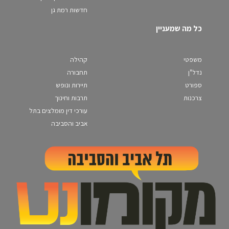
חדשות רמת גן
כל מה שמעניין
משפטי
קהילה
נדל"ן
תחבורה
ספורט
תיירות ונופש
צרכנות
תרבות וחינוך
עורכי דין מומלצים בתל
אביב והסביבה