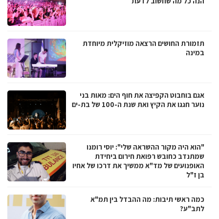
הנה כל מה שחשוב לדעת
תזמורת החושים הרצאה מוזיקלית מיוחדת
במינה
אגם בוחבוט הקפיצה את חוף הים: מאות בני
נוער חגגו את הקיץ ואת שנת ה-100 של בת-ים
"הוא היה מקור ההשראה שלי": יוסי רומנו
שמתנדב כחובש רפואת חירום ביחידת
האופנועים של מד"א ממשיך את דרכו של אחיו
בן ז"ל
כמה ראשי תיבות: מה ההבדל בין תמ"א
לתב"ע?