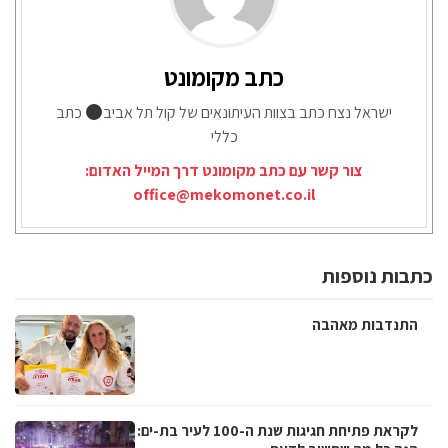
כתב מקומונט
ישראל נצח כתב בצוות העיתונאים של קול תל אביב
כתב
כללי
צור קשר עם כתב מקומונט דרך המייל האדום:
office@mekomonet.co.il
כתבות נוספות
התנדבות מאהבה
לקראת פתיחת חגיגות שנת ה-100 לעיר בת-ים: