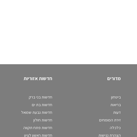
מדורים
חדשות אזוריות
ביטחון
חדשות בני ברק
בריאות
חדשות בת ים
דעות
חדשות גבעת שמואל
זירת המומחים
חדשות חולון
כלכלה
חדשות פתח תקווה
הצהרת נגישות
חדשות ראשון לציון