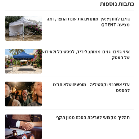
כתבות נוספות
גזיבו לחורף: איך מותחים את עונת החצר, ומה
מציעה QTENT
איזי גזיבו: גזיבו ממותג ליריד, לפסטיבל ולאירוע
של העסק
עדי אשכנזי וקסטיליה - מופעים שלא תרצו
לפספס
תהליך מקצועי לעריכת הסכם ממון תקף