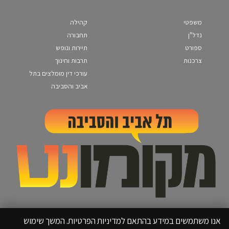
משפטי
קהילה
נדל"ן
תחבורה
ספורט
תיירות ונופש
צרכנות
תרבות וחינוך
עורכי דין מומלצים בתל
אביב והסביבה
אנו משתמשים במידע בהתאם למדיניות הפרטיות. המשך שימוש