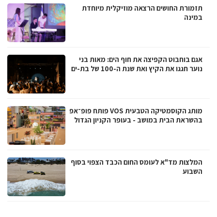
תזמורת החושים הרצאה מוזיקלית מיוחדת
במינה
אגם בוחבוט הקפיצה את חוף הים: מאות בני
נוער חגגו את הקיץ ואת שנת ה-100 של בת-ים
מותג הקוסמטיקה הטבעית VOS פותח פופ־אפ
בהשראת הבית במושב - בעופר הקניון הגדול
המלצות מד"א לעומס החום הכבד הצפוי בסוף
השבוע