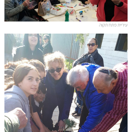
עיריית פתח תקוה