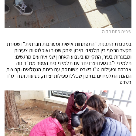
עיריית פתח תקוה
במסגרת התכנית "התפתחות אישית ומעורבות חברתית" ושמירת
הקשר הרצוף בין תלמידי תיכון יצחק שמיר ואוכלוסיות צעירות
ומבוגרות בעיר, התקיימו בשבוע האחרון שני אירועים מרגשים:
תלמידי י"ב נטעו ויצרו יחד עם תלמידי בית הספר ממ"ד נוה
אברהם ופעילות ט"ו בשבט משותפת עם כיתת הגמלאים וקבוצות
הנהגת התלמידים בתיכון שכללו פעילות יצירה, נטיעות וסדר ט"ו
בשבט.