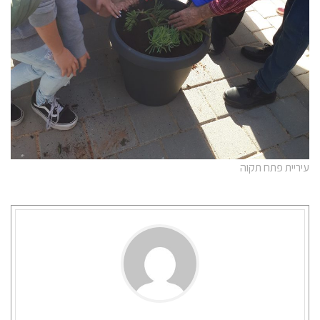
עיריית פתח תקוה