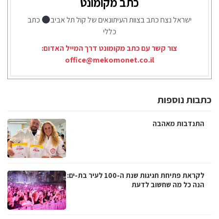
כתב מקומונט
ישראל נצח כתב בצוות העיתונאים של קול תל אביב
כתב
כללי
צור קשר עם כתב מקומונט דרך המייל האדום:
office@mekomonet.co.il
כתבות נוספות
התנדבות מאהבה
לקראת פתיחת חגיגות שנת ה-100 לעיר בת-ים:
הנה כל מה שחשוב לדעת