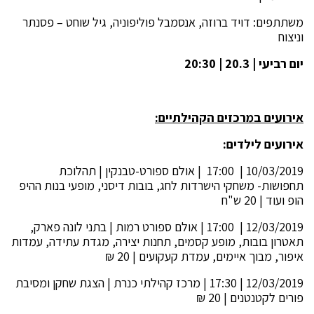
משתתפים: דויד ברוזה, אנסמבל פוליפוניה, גיל שוחט – פסנתר
וניצוח
יום רביעי | 20.3 | 20:30
אירועים במרכזים הקהילתיים:
אירועים לילדים:
10/03/2019 | 17:00 | אולם ספורט-טבנקין | תהלוכת
תחפושות- משחקי הישרדות לחג, בובות דיסני, מופעי בנות ההיפ
הופ ועוד | 20 ש"ח
12/03/2019 | 17:00 | אולם ספורט רמות | בתני לונה פארק,
תאטרון בובות, מופע קסמים, תחנות יצירה, מגדת עתידה, עמדות
איפור, מבוך איימים, עמדת קעקועים | 20 ₪
12/03/2019 | 17:30 | מרכז קהילתי כנרת | הצגת שחקן ומסיבת
פורים לקטנטנים | 20 ₪