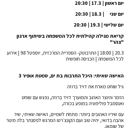
יום ראשון | 17.3 | 20:30
יום שני | 18.3 | 20:30
יום שלישי | 19.3 | 20:30
קריאת מגילה קהילתית לכל המשפחה בשיתוף ארגון
"צהר"
20.3 | 18:00 | התרבוטק- הספרייה המרכזית, יוספטל 98 | אירוע
לכל המשפחה | הכניסה חופשית
האישה שאיתי: היכל התרבות בת ים, סמטת אופיר 3
גיל שוחט מארח את דויד ברוזה
הזמר והיוצר האהוב והמוערך דויד ברוזה, נפגש עם שוחט
ואנסמבל פוליפוניה במופע בכורה,
עם שיריו האהובים ביותר: מתחת לשמיים, האישה שאיתי, שיר
אהבה בדואי, יהיה טוב ועם הקונצ׳רטו המרגש לפסנתר בלה מינור
של שומאן.