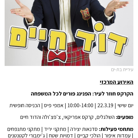
עיריית בת-ים
האירוע המרכזי
הקרקס חוזר לעיר: הפנינג פורים לכל המשפחה
יום שישי | 22.3.19 | 10:00-14:00 | אמפי פיס | הכניסה חופשית
מופעים:
השלגלים, קרקס אפריקאי, צ'פצ'ולה והדוד חיים
מתחמי פעילות:
סדנאות יצירה | מתקני יריד | מתקני מתנפחים
| עמדות איפור | הולכי קביים | דמויות שטח | ג'ימבורי לקטנטנים