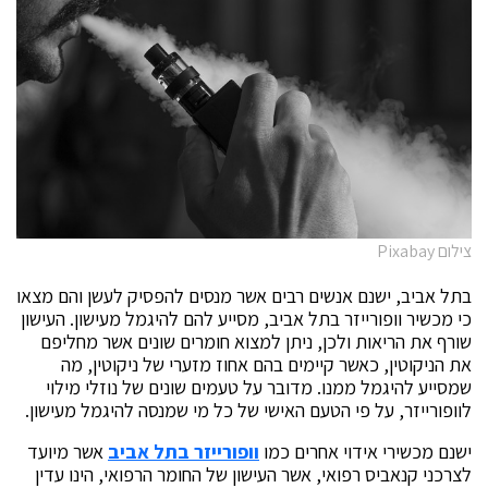
צילום Pixabay
בתל אביב, ישנם אנשים רבים אשר מנסים להפסיק לעשן והם מצאו
כי מכשיר וופורייזר בתל אביב, מסייע להם להיגמל מעישון. העישון
שורף את הריאות ולכן, ניתן למצוא חומרים שונים אשר מחליפם
את הניקוטין, כאשר קיימים בהם אחוז מזערי של ניקוטין, מה
שמסייע להיגמל ממנו. מדובר על טעמים שונים של נוזלי מילוי
לוופורייזר, על פי הטעם האישי של כל מי שמנסה להיגמל מעישון.
ישנם מכשירי אידוי אחרים כמו
וופורייזר בתל אביב
אשר מיועד
לצרכני קנאביס רפואי, אשר העישון של החומר הרפואי, הינו עדין