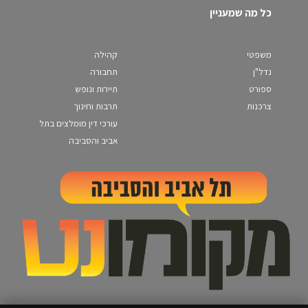
כל מה שמעניין
משפטי
קהילה
נדל"ן
תחבורה
ספורט
תיירות ונופש
צרכנות
תרבות וחינוך
עורכי דין מומלצים בתל
אביב והסביבה