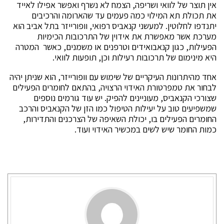
אין תוצר של לוואי ושריפה, הצמח לא נשרף ואפשר אפילו לאייד
את תכולת תא המילוי כמה פעמים עד שהארומה והרכיבים
יתנדפו לחלוטין. למעשני קנאביס רפואי, וופורייזר בתל אביב הוא
מערכת אשר מאפשרת את אידוין של התרכובות הכימיות
הפעילות, כגון קנאבואידים וטרפנים או משמנים, כאשר המטרה
היא מינימום של תרכובות רעילות וכן, תופעות לוואי.
אחד מהיתרונות העיקריים של שימוש עם וופורייזר, הוא שניתן יהיה
לבחור את טמפרטורת האידוי הרצויה, בהתאם לחומרים הפעילים
שצורכי הקנאביס, מעוניינים להפיק. יש עוד גורמים נוספים
שמשפיעים טוב על יעילות הטיפול כמו הזן של הקנאביס והרכב
החומרים הפעילים בו, יכולת השאיפה של הצרכנים והתדירות,
כמות החומר שיש לשים במכשיר האידוי ועוד.