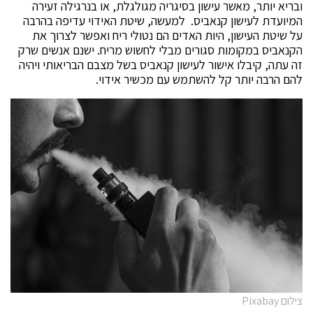
ובריא יותר, מאשר עישון בסיגריה מגולגלת, או בנרגילה זעירה
המיועדת לעישון קנאביס. למעשה, שיטת האידוי עדיפה בהרבה
על שיטת העישון, היות האדים הם נטולי ריח ואפשר לצרוך את
הקנאביס במקומות סגורים מבלי לחשוש מריח. ישנם אנשים שרק
זה עתה, קיבלו אישור לעישון קנאביס בשל מצבם הבריאותי ויהיה
להם הרבה יותר קל להשתמש עם מכשיר אידוי.
צילום Pixabay