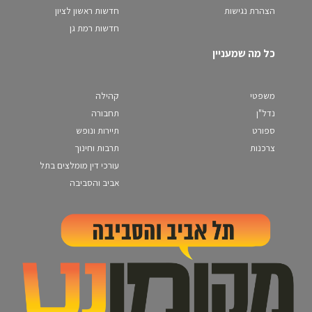
הצהרת נגישות
חדשות ראשון לציון
חדשות רמת גן
כל מה שמעניין
משפטי
קהילה
נדל"ן
תחבורה
ספורט
תיירות ונופש
צרכנות
תרבות וחינוך
עורכי דין מומלצים בתל
אביב והסביבה