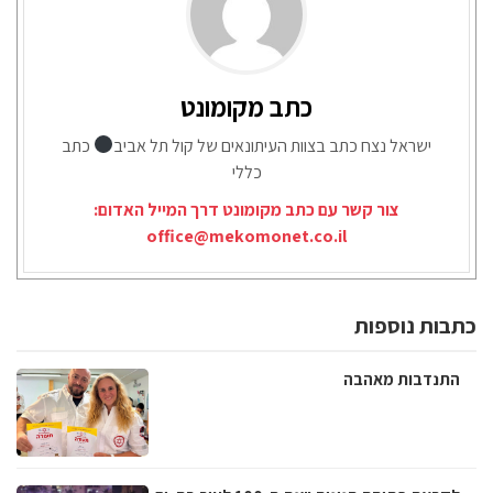
כתב מקומונט
ישראל נצח כתב בצוות העיתונאים של קול תל אביב
כתב
כללי
צור קשר עם כתב מקומונט דרך המייל האדום:
office@mekomonet.co.il
כתבות נוספות
התנדבות מאהבה