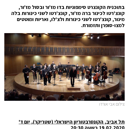
בתוכנית הקונצרט סימפוניות בדו מז'ור ובסול מז'ור,
קונצ'רטו לכינור ברה מז'ור, קונצ'רטו לשני כינורות בלה
מינור, קונצ'רטו לשני כינורות ולצ'לו, ואריות ומוטטים
למצו-סופרן ותזמורת.
צילום אבי אורדו
תל אביב, הקונסרבטוריון הישראלי (שטריקר), יום ד'
19.02.2020 בשעה 20:30