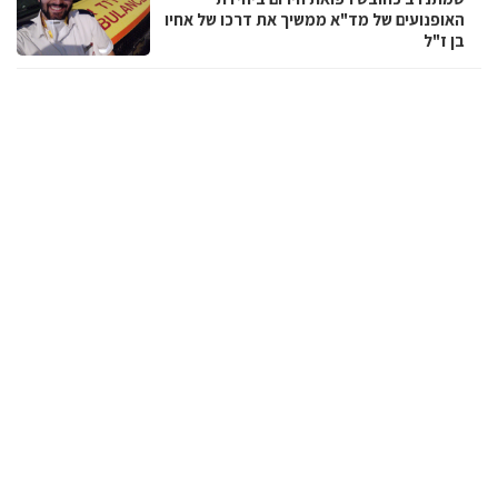
האופנועים של מד"א ממשיך את דרכו של אחיו
בן ז"ל