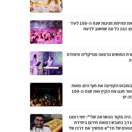
לקראת פתיחת חגיגות שנת ה-100 לעיר
ם: הנה כל מה שחשוב לדעת
רת החושים הרצאה מוזיקלית מיוחדת
ה
בוחבוט הקפיצה את חוף הים: מאות
בני נוער חגגו את הקיץ ואת שנת ה-100
ת-ים
היה מקור ההשראה שלי": יוסי רומנו
דב כחובש רפואת חירום ביחידת
נועים של מד"א ממשיך את דרכו של