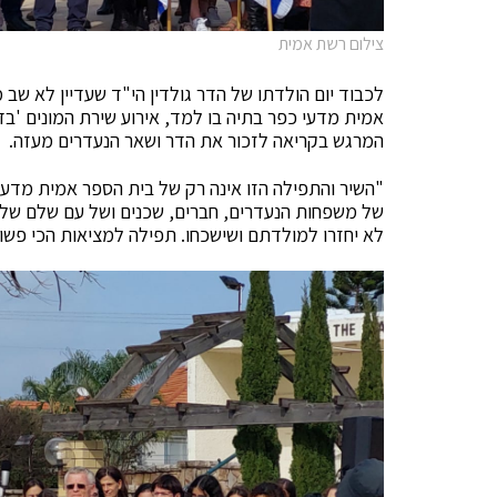
צילום רשת אמית
לכבוד יום הולדתו של הדר גולדין הי"ד שעדיין לא שב מ
אמית מדעי כפר בתיה בו למד, אירוע שירת המונים 'ב
המרגש בקריאה לזכור את הדר ושאר הנעדרים מעזה.
"השיר והתפילה הזו אינה רק של בית הספר אמית מדעי 
של משפחות הנעדרים, חברים, שכנים ושל עם שלם שלא
לא יחזרו למולדתם ושישכחו. תפילה למציאות הכי פשוט