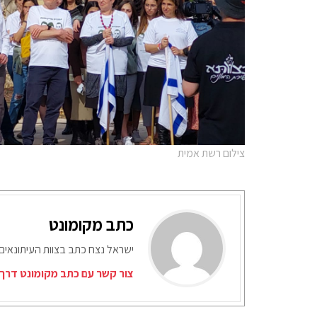
צילום רשת אמית
כתב מקומונט
ישראל נצח כתב בצוות העיתונאים
צור קשר עם כתב מקומונט דרך 