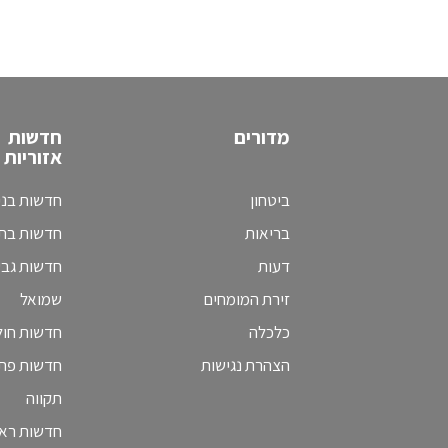
מדורים
חדשות
אזוריות
ביטחון
חדשות בני
בריאות
חדשות בת 
דעות
חדשות גב
זירת המומחים
שמואל
כלכלה
חדשות חולו
הצהרת נגישות
חדשות פת
תקווה
חדשות ראש