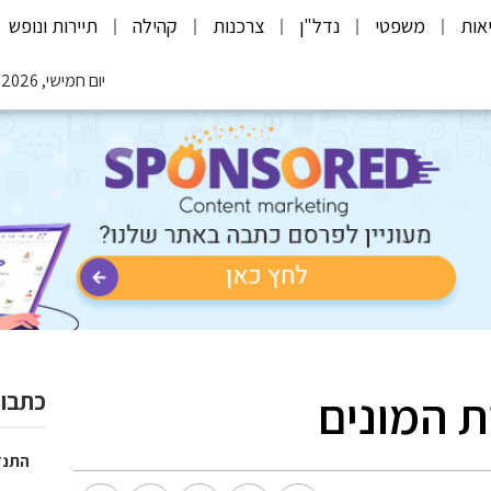
אות
משפטי
נדל"ן
צרכנות
קהילה
תיירות ונופש
יום חמישי, 06.08.2026
ת המונים
כתבות
התנד