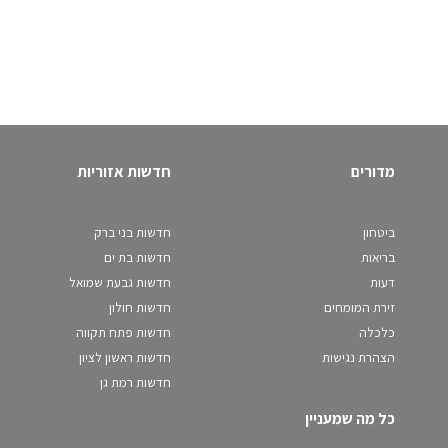
מדורים
חדשות אזוריות
ביטחון
חדשות בני ברק
בריאות
חדשות בת ים
דעות
חדשות גבעת שמואל
זירת המומחים
חדשות חולון
כלכלה
חדשות פתח תקווה
הצהרת נגישות
חדשות ראשון לציון
חדשות רמת גן
כל מה שמעניין