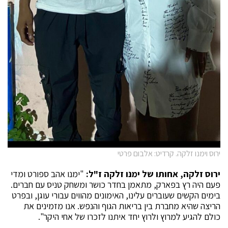
ירוס וימנו זלקה. קרדיט: אלבום פרטי
ירוס זלקה, אחותו של ימנו זלקה ז"ל:
"ימנו אהב ספורט ומדי
פעם היה רץ בפארק, מתאמן בחדר כושר ומשחק טניס עם חברים.
בימים הקשים שעוברים עלינו, האימונים מהווים עבורי עוגן, ובפרט
הריצה שהיא מחברת בין בריאות הגוף והנפש. אנו מזמינים את
כולם להגיע למרוץ ולרוץ יחד איתנו לזכרו של אחי היקר".