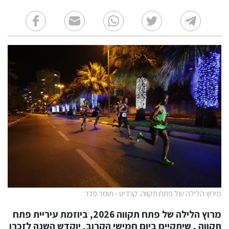
מירוץ הלילה של פתח תקווה. קרדיט - תומר פדר
מרוץ הלילה של פתח תקווה 2026, ביוזמת עיריית פתח
תקווה , שיתקיים ביום חמישי הקרוב, יוקדש השנה לזכרו