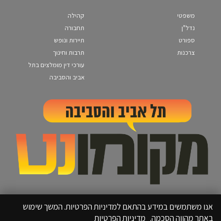
משפטי
קהילה
נדל"ן
תחבורה
ספורט
תיירות ונופש
צרכנות
תרבות וחינוך
עורכי דין מומלצים בתל
אביב והסביבה
אנו משתמשים במידע בהתאם למדיניות הפרטיות. המשך שימוש
באתר מהווה הסכמה.
מדיניות הפרטיות