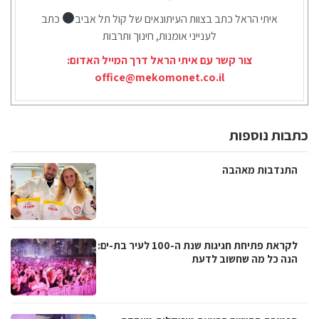
איתי הראל כתב בצוות העיתונאים של קול תל אביב
כתב
לענייני אומנות, חינוך ותרבות
צור קשר עם איתי הראל דרך המייל האדום:
office@mekomonet.co.il
כתבות נוספות
התנדבות מאהבה
לקראת פתיחת חגיגות שנת ה-100 לעיר בת-ים:
הנה כל מה שחשוב לדעת