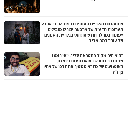
אוגוסט חם בגלריית האמנים ברמת אביב: ארבע
תערוכות חדשות של ארבעה יוצרים מובילים
ייפתחו במהלך חודש אוגוסט בגלריית האמנים
של עופר רמת אביב
"הוא היה מקור ההשראה שלי": יוסי רומנו
שמתנדב כחובש רפואת חירום ביחידת
האופנועים של מד"א ממשיך את דרכו של אחיו
בן ז"ל