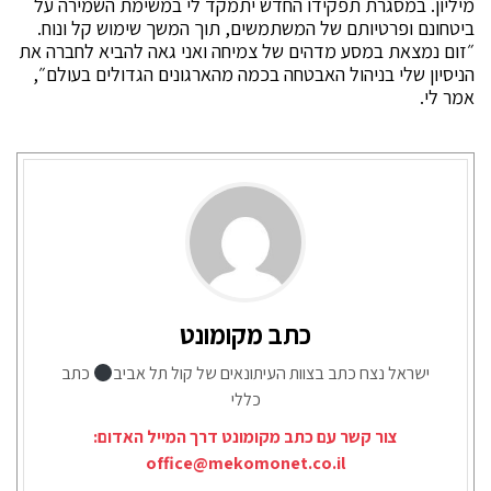
מיליון. במסגרת תפקידו החדש יתמקד לי במשימת השמירה על
ביטחונם ופרטיותם של המשתמשים, תוך המשך שימוש קל ונוח.
״זום נמצאת במסע מדהים של צמיחה ואני גאה להביא לחברה את
הניסיון שלי בניהול האבטחה בכמה מהארגונים הגדולים בעולם״,
אמר לי.
כתב מקומונט
ישראל נצח כתב בצוות העיתונאים של קול תל אביב
כתב
כללי
צור קשר עם כתב מקומונט דרך המייל האדום:
office@mekomonet.co.il