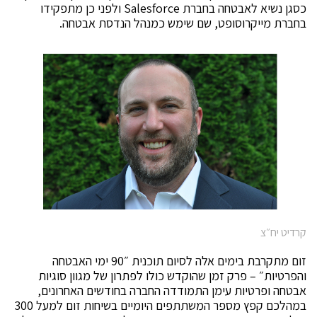
כסגן נשיא לאבטחה בחברת Salesforce ולפני כן מתפקידו
בחברת מייקרוסופט, שם שימש כמנהל הנדסת אבטחה.
קרדיט יח״צ
זום מתקרבת בימים אלה לסיום תוכנית ״90 ימי האבטחה
והפרטיות״ – פרק זמן שהוקדש כולו לפתרון של מגוון סוגיות
אבטחה ופרטיות עימן התמודדה החברה בחודשים האחרונים,
במהלכם קפץ מספר המשתתפים היומיים בשיחות זום למעל 300