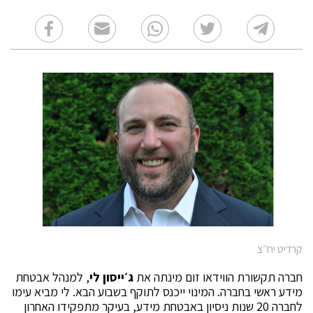
קרדיט יח״צ
חברה תקשורת הווידאו זום מינתה את
ג׳ייסון לי
, למנהל אבטחת
מידע ראשי בחברה. המינוי ייכנס לתוקף בשבוע הבא. לי מביא עימו
לחברה 20 שנות ניסיון באבטחת מידע, בעיקר מתפקידו האחרון