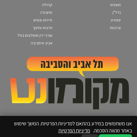
משפטי
קהילה
נדל"ן
תחבורה
ספורט
תיירות ונופש
צרכנות
תרבות וחינוך
עורכי דין מומלצים בתל
אביב והסביבה
אנו משתמשים במידע בהתאם למדיניות הפרטיות. המשך שימוש
באתר מהווה הסכמה.
מדיניות הפרטיות