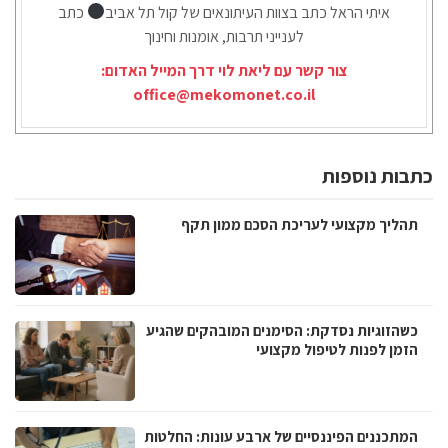
איתי הראל כתב בצוות העיתונאים של קול תל אביב
כתב
לענייני תרבות, אומנות וחינוך
צור קשר עם ליאת לוי דרך המייל האדום:
office@mekomonet.co.il
כתבות נוספות
תהליך מקצועי לעריכת הסכם ממון תקף
כשהזוגיות נסדקת: הסימנים המובהקים שהגיע
הזמן לפנות לטיפול מקצועי
המתכננים הפיננסיים של ארבע עונות: החלטות