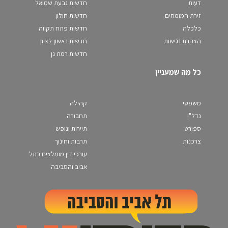
דעות
חדשות גבעת שמואל
זירת המומחים
חדשות חולון
כלכלה
חדשות פתח תקווה
הצהרת נגישות
חדשות ראשון לציון
חדשות רמת גן
כל מה שמעניין
משפטי
קהילה
נדל"ן
תחבורה
ספורט
תיירות ונופש
צרכנות
תרבות וחינוך
עורכי דין מומלצים בתל
אביב והסביבה