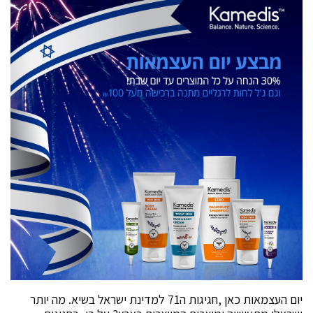
יום העצמאות כאן ,חגיגות ה71 למדינת ישראל בשיא. מה יותר