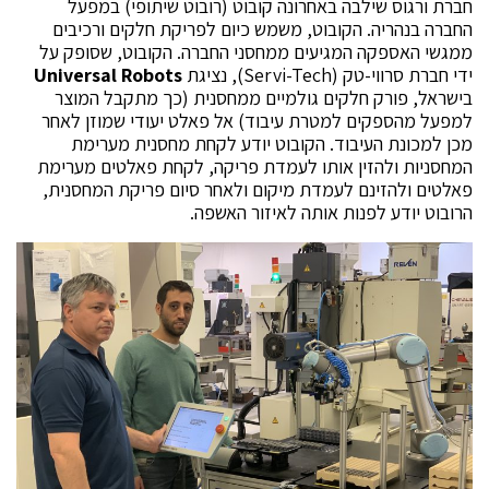
חברת ורגוס שילבה באחרונה קובוט (רובוט שיתופי) במפעל
החברה בנהריה. הקובוט, משמש כיום לפריקת חלקים ורכיבים
ממגשי האספקה המגיעים ממחסני החברה. הקובוט, שסופק על
ידי חברת סרווי-טק (Servi-Tech), נציגת
Universal Robots
בישראל, פורק חלקים גולמיים ממחסנית (כך מתקבל המוצר
למפעל מהספקים למטרת עיבוד) אל פאלט יעודי שמוזן לאחר
מכן למכונת העיבוד. הקובוט יודע לקחת מחסנית מערימת
המחסניות ולהזין אותו לעמדת פריקה, לקחת פאלטים מערימת
פאלטים ולהזינם לעמדת מיקום ולאחר סיום פריקת המחסנית,
הרובוט יודע לפנות אותה לאיזור האשפה.