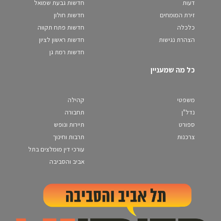
דעות
חדשות גבעת שמואל
זירת המומחים
חדשות חולון
כלכלה
חדשות פתח תקווה
הצהרת נגישות
חדשות ראשון לציון
חדשות רמת גן
כל מה שמעניין
משפטי
קהילה
נדל"ן
תחבורה
ספורט
תיירות ונופש
צרכנות
תרבות וחינוך
עורכי דין מומלצים בתל
אביב והסביבה