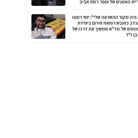
יית האמנים של עופר רמת אביב
היה מקור ההשראה שלי": יוסי רומנו
דב כחובש רפואת חירום ביחידת
נועים של מד"א ממשיך את דרכו של
בן ז"ל