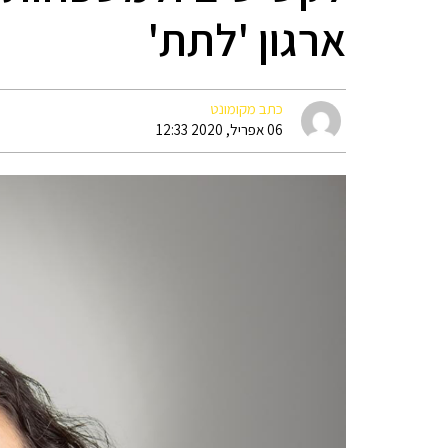
ארגון 'לתת'
כתב מקומונט
06 אפריל, 2020 12:33