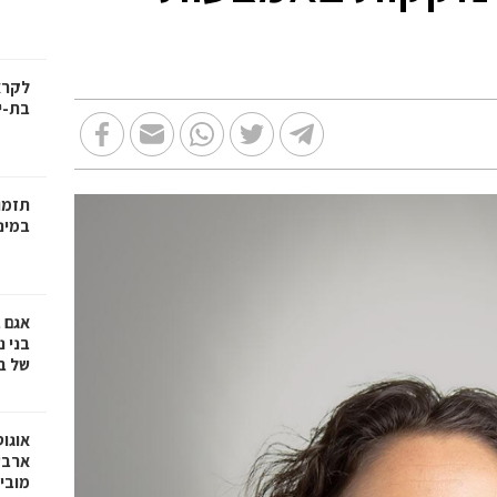
בת-י
תזמו
במינ
אגם 
של ב
אוגו
ארבע
מובי