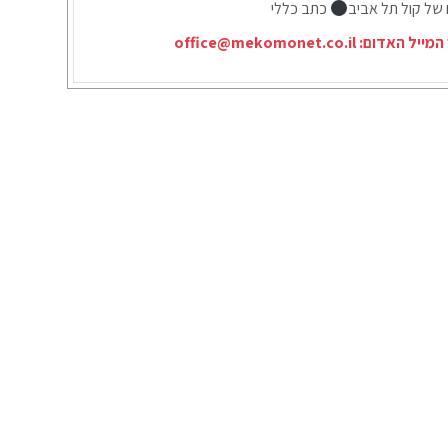
 של קול תל אביב
כתב כללי
המייל האדום:
office@mekomonet.co.il