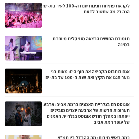
לקראת פתיחת חגיגות שנת ה-100 לעיר בת-ים:
הנה כל מה שחשוב לדעת
תזמורת החושים הרצאה מוזיקלית מיוחדת
במינה
אגם בוחבוט הקפיצה את חוף הים: מאות בני
נוער חגגו את הקיץ ואת שנת ה-100 של בת-ים
אוגוסט חם בגלריית האמנים ברמת אביב: ארבע
תערוכות חדשות של ארבעה יוצרים מובילים
ייפתחו במהלך חודש אוגוסט בגלריית האמנים
של עופר רמת אביב
כמה ראשי תיבות: מה ההבדל בין תמ"א