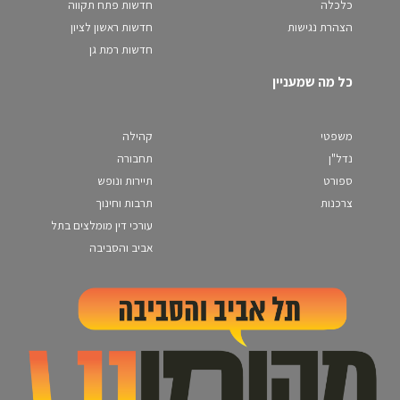
כלכלה
חדשות פתח תקווה
הצהרת נגישות
חדשות ראשון לציון
חדשות רמת גן
כל מה שמעניין
משפטי
קהילה
נדל"ן
תחבורה
ספורט
תיירות ונופש
צרכנות
תרבות וחינוך
עורכי דין מומלצים בתל
אביב והסביבה