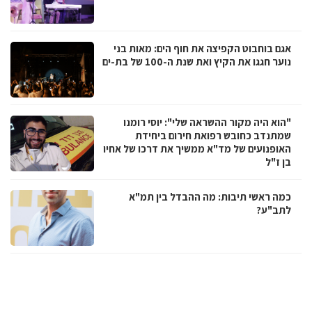
אגם בוחבוט הקפיצה את חוף הים: מאות בני
נוער חגגו את הקיץ ואת שנת ה-100 של בת-ים
"הוא היה מקור ההשראה שלי": יוסי רומנו
שמתנדב כחובש רפואת חירום ביחידת
האופנועים של מד"א ממשיך את דרכו של אחיו
בן ז"ל
כמה ראשי תיבות: מה ההבדל בין תמ"א
לתב"ע?