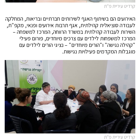
קרדיט עיריית פ"ת
האירועים הם בשיתוף האגף לשירותים חברתיים ובריאות, המחלקה
לעבודה סוציאלית קהילתית, אגף תרבות אירועים ופנאי, מקפ"ת,
השירות לעבודה קהילתית במשרד הרווחה, המרכז למשפחה –
המרכז למשפחות לילדים עם צרכים מיוחדים, פורום פעילי
"קהילה נגישה" ו"הורים מיוחדים" – נציגי הורים לילדים עם
מוגבלות המקדמים פעילויות נגישות.
קרדיט עיריית פ"ת