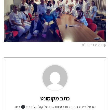
קרדיט עיריית פ"ת
כתב מקומונט
ישראל נצח כתב בצוות העיתונאים של קול תל אביב
כתב