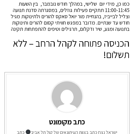
כמו כן, מידי יום שלישי, במהלך חודש נובמבר, בין השעות
11:00-11:45 תתקיים פעילות גוזלים, במסגרתה סדנת תנועה
וצליל לבייביז, בהנחיית מור יואל סאקס להורים ולתינוקות מגיל
חודש עד שנתיים. מדובר במפגש חוויתי קסום להורים ותינוקות
בתנועה ומגע, שיר ודקלום, תרגילים וטיפים להתפתחות תקינה
הכניסה פתוחה לקהל הרחב – ללא
תשלום!
כתב מקומונט
ישראל נצח כתב בצוות העיתונאים של קול תל אביב
כתב