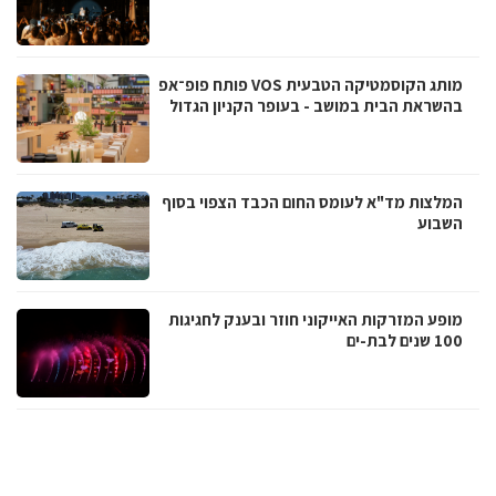
מותג הקוסמטיקה הטבעית VOS פותח פופ־אפ
בהשראת הבית במושב - בעופר הקניון הגדול
המלצות מד"א לעומס החום הכבד הצפוי בסוף
השבוע
מופע המזרקות האייקוני חוזר ובענק לחגיגות
100 שנים לבת-ים