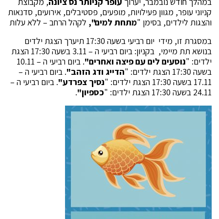
במהלך חודש נובמבר, יערוך
עופר קניותר נס ציונה
, מקבוצת
קניוני עופר, מגוון פעילויות, מופעים, פסטיבלים, אירועים, סדנאות
והצגות לילדים, בסימן "
מתחת למים",
לקהל הרחב – ללא עלות
במסגרת זו, מידי יום רביעי בשעה 17:30 תיערך הצגת ילדים
בנושא תת מיימי, בקניון: ביום רביעי ה – 3.11 בשעה 17:30 הצגת
ילדים: "
נוסעים לים עם פיצה ואחרים"
. ביום רביעי ה – 10.11
בשעה 17:30 הצגת ילדים: "
הדייג ודג הזהב"
. ביום רביעי ה –
17.11 בשעה 17:30 הצגת ילדים: "
נסיך צפרדע"
. ביום רביעי ה –
24.11 בשעה 17:30 הצגת ילדים: "
כספיון"
.