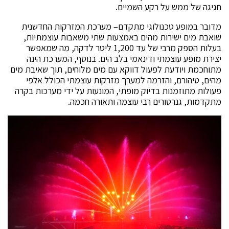
חגיגה של ממש על רקע השמיים.
מדובר במופע טכנולוגי מתקדם– מערכת המזרקות החדשנית
שואבת מים ישירות מהים באמצעות שתי משאבות עוצמתיות,
בעלות הספק מרבי של עד 1,200 ליטר לדקה, מה שמאפשר
יצירת מופע עוצמתי ודינאמי בלב הים. בנוסף, המערכת הינה
מתוחכמת ויודעת לפעול דווקא עם מים מלוחים, תוך שאיבת מים
מהים, טיהורם, והזרמה למערך מזרקות עוצמתי הכולל אלפי
פעולות מתוזמנות בדיוק מופתי, המונעות על ידי מערכות בקרה
מתקדמות, גנרטורים רבי עוצמה ותאורה חכמה.