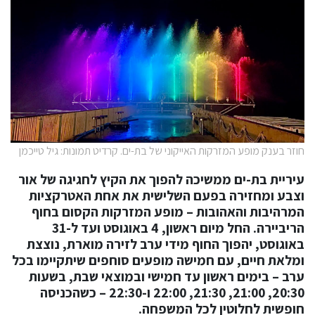
חוזר בענק מופע המזרקות האייקוני של בת-ים. קרדיט תמונות: גיל טייכמן
עיריית בת-ים ממשיכה להפוך את הקיץ לחגיגה של אור
וצבע ומחזירה בפעם השלישית את אחת האטרקציות
המרהיבות והאהובות – מופע המזרקות הקסום בחוף
הריביירה. החל מיום ראשון, 4 באוגוסט ועד ל-31
באוגוסט, יהפוך החוף מידי ערב לזירה מוארת, נוצצת
ומלאת חיים, עם חמישה מופעים סוחפים שיתקיימו בכל
ערב – בימים ראשון עד חמישי ובמוצאי שבת, בשעות
20:30, 21:00, 21:30, 22:00 ו-22:30 – כשהכניסה
חופשית לחלוטין לכל המשפחה.