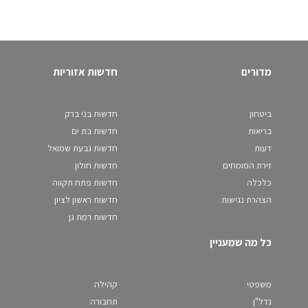
מדורים
חדשות אזוריות
ביטחון
חדשות בני ברק
בריאות
חדשות בת ים
דעות
חדשות גבעת שמואל
זירת המומחים
חדשות חולון
כלכלה
חדשות פתח תקווה
הצהרת נגישות
חדשות ראשון לציון
חדשות רמת גן
כל מה שמעניין
משפטי
קהילה
נדל"ן
תחבורה