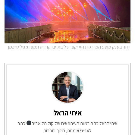
חוזר בענק מופע המזרקות האייקוני של בת-ים. קרדיט תמונות: גיל טייכמן
איתי הראל
איתי הראל כתב בצוות העיתונאים של קול תל אביב
כתב
לענייני אומנות, חינוך ותרבות