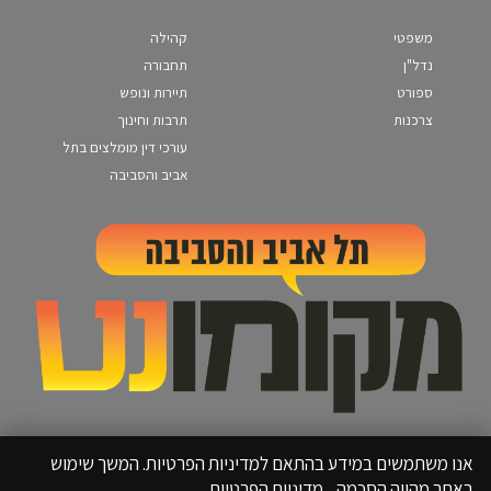
משפטי
קהילה
נדל"ן
תחבורה
ספורט
תיירות ונופש
צרכנות
תרבות וחינוך
עורכי דין מומלצים בתל
אביב והסביבה
אנו משתמשים במידע בהתאם למדיניות הפרטיות. המשך שימוש
באתר מהווה הסכמה.
מדיניות הפרטיות