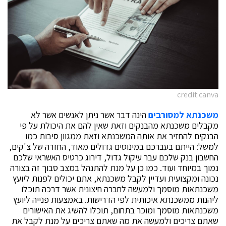
credit:canva
משכנתא למסורבים
הינה דבר אשר ניתן לאנשים אשר לא
מקבלים משכנתא מהבנקים וזאת שאין להם את היכולת על פי
הבנקים להחזיר את אותה המשכנתא וזאת ממגוון סיבות כמו
למשל: הייתם בעברכם במינוסים גדולים מאוד, החזרה של צ'קים,
החשבון בנק שלכם עבר עיקול גדול, דירוג כרטיס האשראי שלכם
נמוך במיוחד ועוד. כמו כן על מנת להתנהל במצב סבוך זה בצורה
נכונה ומקצועית ועדיין לקבל משכנתא, אתם יכולים לפנות ליועץ
משכנתאות מוסמך ולמעשה לחברה חיצונית אשר דרכה תוכלו
ליהנות ממשכנתא איכותית לפי הדרישות. באמצעות פנייה ליועץ
משכנתאות מוסמך ומוכר בתחום, תוכלו להשיג את האישורים
שאתם צריכים ולמעשה את מה שאתם צריכים על מנת לקבל את