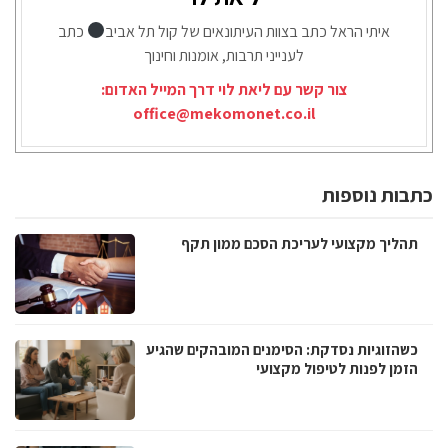
איתי הראל כתב בצוות העיתונאים של קול תל אביב
כתב
לענייני תרבות, אומנות וחינוך
צור קשר עם ליאת לוי דרך המייל האדום:
office@mekomonet.co.il
כתבות נוספות
תהליך מקצועי לעריכת הסכם ממון תקף
כשהזוגיות נסדקת: הסימנים המובהקים שהגיע
הזמן לפנות לטיפול מקצועי